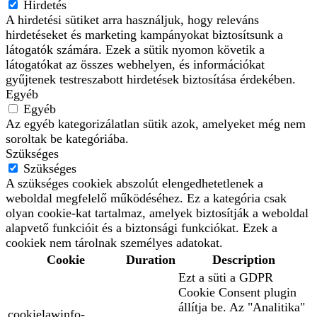
Hirdetés
A hirdetési sütiket arra használjuk, hogy releváns
hirdetéseket és marketing kampányokat biztosítsunk a
látogatók számára. Ezek a sütik nyomon követik a
látogatókat az összes webhelyen, és információkat
gyűjtenek testreszabott hirdetések biztosítása érdekében.
Egyéb
Egyéb
Az egyéb kategorizálatlan sütik azok, amelyeket még nem
soroltak be kategóriába.
Szükséges
Szükséges
A szükséges cookiek abszolút elengedhetetlenek a
weboldal megfelelő működéséhez. Ez a kategória csak
olyan cookie-kat tartalmaz, amelyek biztosítják a weboldal
alapvető funkcióit és a biztonsági funkciókat. Ezek a
cookiek nem tárolnak személyes adatokat.
Cookie
Duration
Description
Ezt a süti a GDPR
Cookie Consent plugin
állítja be. Az "Analitika"
cookielawinfo-