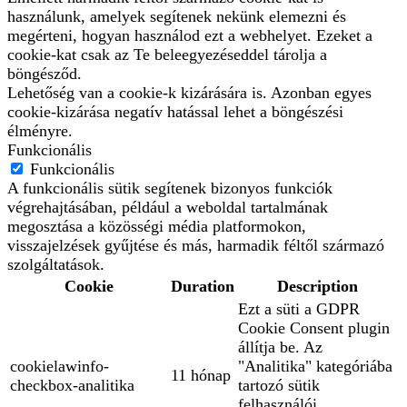
használunk, amelyek segítenek nekünk elemezni és
megérteni, hogyan használod ezt a webhelyet. Ezeket a
cookie-kat csak az Te beleegyezéseddel tárolja a
böngésződ.
Lehetőség van a cookie-k kizárására is. Azonban egyes
cookie-kizárása negatív hatással lehet a böngészési
élményre.
Funkcionális
Funkcionális
A funkcionális sütik segítenek bizonyos funkciók
végrehajtásában, például a weboldal tartalmának
megosztása a közösségi média platformokon,
visszajelzések gyűjtése és más, harmadik féltől származó
szolgáltatások.
Cookie
Duration
Description
Ezt a süti a GDPR
Cookie Consent plugin
állítja be. Az
cookielawinfo-
"Analitika" kategóriába
11 hónap
checkbox-analitika
tartozó sütik
felhasználói