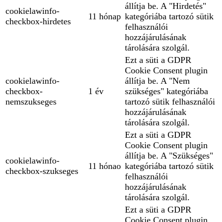
állítja be. A "Hirdetés"
cookielawinfo-
11 hónap
kategóriába tartozó sütik
checkbox-hirdetes
felhasználói
hozzájárulásának
tárolására szolgál.
Ezt a süti a GDPR
Cookie Consent plugin
cookielawinfo-
állítja be. A "Nem
checkbox-
1 év
szükséges" kategóriába
nemszukseges
tartozó sütik felhasználói
hozzájárulásának
tárolására szolgál.
Ezt a süti a GDPR
Cookie Consent plugin
állítja be. A "Szükséges"
cookielawinfo-
11 hónao
kategóriába tartozó sütik
checkbox-szukseges
felhasználói
hozzájárulásának
tárolására szolgál.
Ezt a süti a GDPR
Cookie Consent plugin