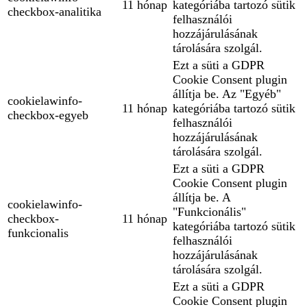
11 hónap
kategóriába tartozó sütik
checkbox-analitika
felhasználói
hozzájárulásának
tárolására szolgál.
Ezt a süti a GDPR
Cookie Consent plugin
állítja be. Az "Egyéb"
cookielawinfo-
11 hónap
kategóriába tartozó sütik
checkbox-egyeb
felhasználói
hozzájárulásának
tárolására szolgál.
Ezt a süti a GDPR
Cookie Consent plugin
állítja be. A
cookielawinfo-
"Funkcionális"
checkbox-
11 hónap
kategóriába tartozó sütik
funkcionalis
felhasználói
hozzájárulásának
tárolására szolgál.
Ezt a süti a GDPR
Cookie Consent plugin