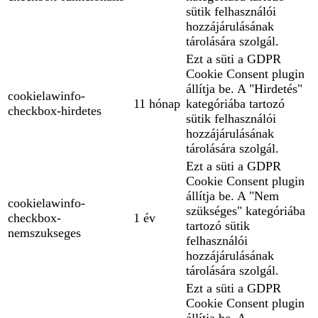
sütik felhasználói
hozzájárulásának
tárolására szolgál.
Ezt a süti a GDPR
Cookie Consent plugin
állítja be. A "Hirdetés"
cookielawinfo-
11 hónap
kategóriába tartozó
checkbox-hirdetes
sütik felhasználói
hozzájárulásának
tárolására szolgál.
Ezt a süti a GDPR
Cookie Consent plugin
állítja be. A "Nem
cookielawinfo-
szükséges" kategóriába
checkbox-
1 év
tartozó sütik
nemszukseges
felhasználói
hozzájárulásának
tárolására szolgál.
Ezt a süti a GDPR
Cookie Consent plugin