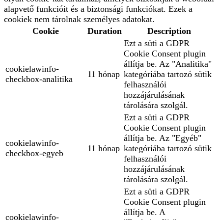
alapvető funkcióit és a biztonsági funkciókat. Ezek a
cookiek nem tárolnak személyes adatokat.
Cookie
Duration
Description
Ezt a süti a GDPR
Cookie Consent plugin
állítja be. Az "Analitika"
cookielawinfo-
11 hónap
kategóriába tartozó sütik
checkbox-analitika
felhasználói
hozzájárulásának
tárolására szolgál.
Ezt a süti a GDPR
Cookie Consent plugin
állítja be. Az "Egyéb"
cookielawinfo-
11 hónap
kategóriába tartozó sütik
checkbox-egyeb
felhasználói
hozzájárulásának
tárolására szolgál.
Ezt a süti a GDPR
Cookie Consent plugin
állítja be. A
cookielawinfo-