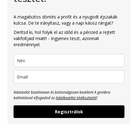
A magabiztos döntés a profit és a nyugodt éjszakák
kulcsa. De te irányítasz, vagy a napi káosz rángat?
Derítsd ki, hol folyik el az időd és a pénzed a rejtett
vakfoltjaid miatt! - Ingyenes teszt, azonnali
eredménnyel.
Adataidat bizalmasan és biztonságosan kezelem! A gombra
kattintással elfogadod az
Adatkezelési tájékoztatót
!
Regisztrálok