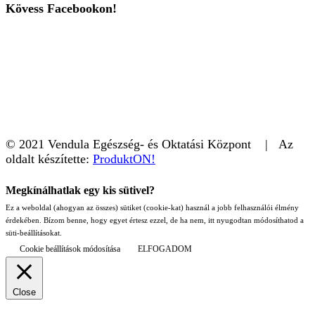
Kövess Facebookon!
© 2021 Vendula Egészség- és Oktatási Központ | Az
oldalt készítette:
ProduktON!
Megkínálhatlak egy kis sütivel?
Ez a weboldal (ahogyan az összes) sütiket (cookie-kat) használ a jobb felhasználói élmény
érdekében. Bízom benne, hogy egyet értesz ezzel, de ha nem, itt nyugodtan módosíthatod a
süti-beállításokat.
Cookie beállítások módosítása
ELFOGADOM
Close