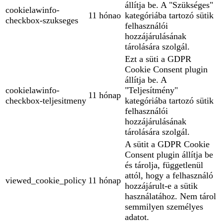
állítja be. A "Szükséges"
cookielawinfo-
11 hónao
kategóriába tartozó sütik
checkbox-szukseges
felhasználói
hozzájárulásának
tárolására szolgál.
Ezt a süti a GDPR
Cookie Consent plugin
állítja be. A
cookielawinfo-
"Teljesítmény"
11 hónap
checkbox-teljesitmeny
kategóriába tartozó sütik
felhasználói
hozzájárulásának
tárolására szolgál.
A sütit a GDPR Cookie
Consent plugin állítja be
és tárolja, függetlenül
attól, hogy a felhasználó
viewed_cookie_policy
11 hónap
hozzájárult-e a sütik
használatához. Nem tárol
semmilyen személyes
adatot.