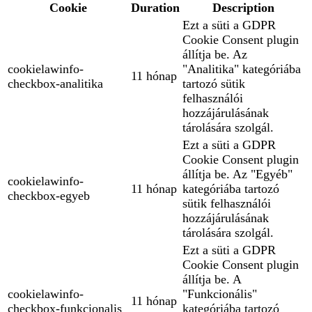
Cookie
Duration
Description
Ezt a süti a GDPR
Cookie Consent plugin
állítja be. Az
cookielawinfo-
"Analitika" kategóriába
11 hónap
checkbox-analitika
tartozó sütik
felhasználói
hozzájárulásának
tárolására szolgál.
Ezt a süti a GDPR
Cookie Consent plugin
állítja be. Az "Egyéb"
cookielawinfo-
11 hónap
kategóriába tartozó
checkbox-egyeb
sütik felhasználói
hozzájárulásának
tárolására szolgál.
Ezt a süti a GDPR
Cookie Consent plugin
állítja be. A
cookielawinfo-
"Funkcionális"
11 hónap
checkbox-funkcionalis
kategóriába tartozó