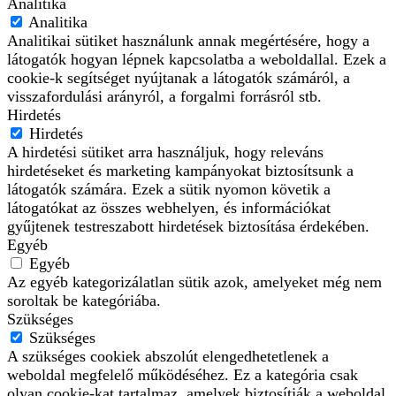
Analitika
Analitika
Analitikai sütiket használunk annak megértésére, hogy a
látogatók hogyan lépnek kapcsolatba a weboldallal. Ezek a
cookie-k segítséget nyújtanak a látogatók számáról, a
visszafordulási arányról, a forgalmi forrásról stb.
Hirdetés
Hirdetés
A hirdetési sütiket arra használjuk, hogy releváns
hirdetéseket és marketing kampányokat biztosítsunk a
látogatók számára. Ezek a sütik nyomon követik a
látogatókat az összes webhelyen, és információkat
gyűjtenek testreszabott hirdetések biztosítása érdekében.
Egyéb
Egyéb
Az egyéb kategorizálatlan sütik azok, amelyeket még nem
soroltak be kategóriába.
Szükséges
Szükséges
A szükséges cookiek abszolút elengedhetetlenek a
weboldal megfelelő működéséhez. Ez a kategória csak
olyan cookie-kat tartalmaz, amelyek biztosítják a weboldal