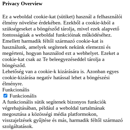
Privacy Overview
Ez a weboldal cookie-kat (sütiket) használ a felhasználói
élmény növelése érdekében. Ezekből a cookie-kból a
szükségeseket a böngésződ tárolja, mivel ezek alapvető
fontosságúak a weboldal funkcióinak működéséhez.
Emellett harmadik féltől származó cookie-kat is
használunk, amelyek segítenek nekünk elemezni és
megérteni, hogyan használod ezt a webhelyet. Ezeket a
cookie-kat csak az Te beleegyezéseddel tárolja a
böngésződ.
Lehetőség van a cookie-k kizárására is. Azonban egyes
cookie-kizárása negatív hatással lehet a böngészési
élményre.
Funkcionális
Funkcionális
A funkcionális sütik segítenek bizonyos funkciók
végrehajtásában, például a weboldal tartalmának
megosztása a közösségi média platformokon,
visszajelzések gyűjtése és más, harmadik féltől származó
szolgáltatások.