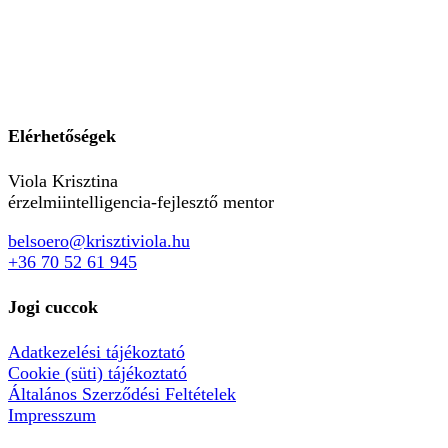
Elérhetőségek
Viola Krisztina
érzelmiintelligencia-fejlesztő mentor
belsoero@krisztiviola.hu
+36 70 52 61 945
Jogi cuccok
Adatkezelési tájékoztató
Cookie (süti) tájékoztató
Általános Szerződési Feltételek
Impresszum