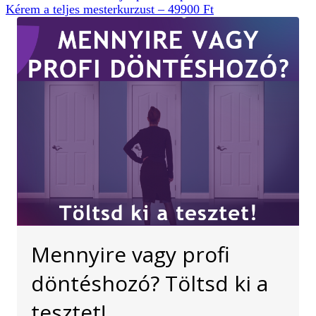
Kérem a teljes mesterkurzust – 49900 Ft
Mennyire vagy profi
döntéshozó? Töltsd ki a
tesztet!