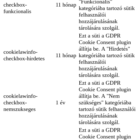
"Funkcionális"
checkbox-
11 hónap
kategóriába tartozó sütik
funkcionalis
felhasználói
hozzájárulásának
tárolására szolgál.
Ezt a süti a GDPR
Cookie Consent plugin
állítja be. A "Hirdetés"
cookielawinfo-
11 hónap
kategóriába tartozó sütik
checkbox-hirdetes
felhasználói
hozzájárulásának
tárolására szolgál.
Ezt a süti a GDPR
Cookie Consent plugin
cookielawinfo-
állítja be. A "Nem
checkbox-
1 év
szükséges" kategóriába
nemszukseges
tartozó sütik felhasználói
hozzájárulásának
tárolására szolgál.
Ezt a süti a GDPR
Cookie Consent plugin