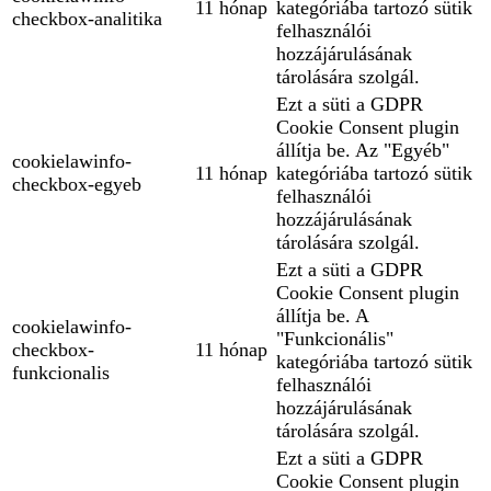
11 hónap
kategóriába tartozó sütik
checkbox-analitika
felhasználói
hozzájárulásának
tárolására szolgál.
Ezt a süti a GDPR
Cookie Consent plugin
állítja be. Az "Egyéb"
cookielawinfo-
11 hónap
kategóriába tartozó sütik
checkbox-egyeb
felhasználói
hozzájárulásának
tárolására szolgál.
Ezt a süti a GDPR
Cookie Consent plugin
állítja be. A
cookielawinfo-
"Funkcionális"
checkbox-
11 hónap
kategóriába tartozó sütik
funkcionalis
felhasználói
hozzájárulásának
tárolására szolgál.
Ezt a süti a GDPR
Cookie Consent plugin