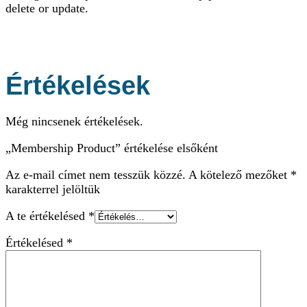
delete or update.
Értékelések
Még nincsenek értékelések.
„Membership Product” értékelése elsőként
Az e-mail címet nem tesszük közzé.
A kötelező mezőket
*
karakterrel jelöltük
A te értékelésed
*
Értékelésed
*