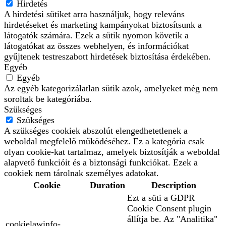
Hirdetés
A hirdetési sütiket arra használjuk, hogy releváns
hirdetéseket és marketing kampányokat biztosítsunk a
látogatók számára. Ezek a sütik nyomon követik a
látogatókat az összes webhelyen, és információkat
gyűjtenek testreszabott hirdetések biztosítása érdekében.
Egyéb
Egyéb
Az egyéb kategorizálatlan sütik azok, amelyeket még nem
soroltak be kategóriába.
Szükséges
Szükséges
A szükséges cookiek abszolút elengedhetetlenek a
weboldal megfelelő működéséhez. Ez a kategória csak
olyan cookie-kat tartalmaz, amelyek biztosítják a weboldal
alapvető funkcióit és a biztonsági funkciókat. Ezek a
cookiek nem tárolnak személyes adatokat.
Cookie
Duration
Description
Ezt a süti a GDPR
Cookie Consent plugin
állítja be. Az "Analitika"
cookielawinfo-