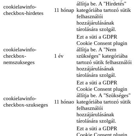
állítja be. A "Hirdetés"
cookielawinfo-
11 hónap
kategóriába tartozó sütik
checkbox-hirdetes
felhasználói
hozzájárulásának
tárolására szolgál.
Ezt a süti a GDPR
Cookie Consent plugin
cookielawinfo-
állítja be. A "Nem
checkbox-
1 év
szükséges" kategóriába
nemszukseges
tartozó sütik felhasználói
hozzájárulásának
tárolására szolgál.
Ezt a süti a GDPR
Cookie Consent plugin
állítja be. A "Szükséges"
cookielawinfo-
11 hónao
kategóriába tartozó sütik
checkbox-szukseges
felhasználói
hozzájárulásának
tárolására szolgál.
Ezt a süti a GDPR
Cookie Consent plugin