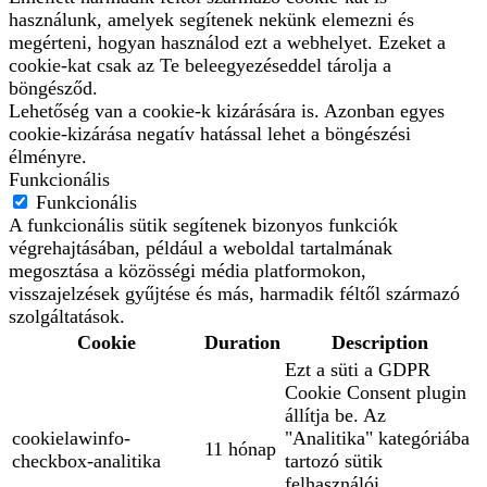
használunk, amelyek segítenek nekünk elemezni és
megérteni, hogyan használod ezt a webhelyet. Ezeket a
cookie-kat csak az Te beleegyezéseddel tárolja a
böngésződ.
Lehetőség van a cookie-k kizárására is. Azonban egyes
cookie-kizárása negatív hatással lehet a böngészési
élményre.
Funkcionális
Funkcionális
A funkcionális sütik segítenek bizonyos funkciók
végrehajtásában, például a weboldal tartalmának
megosztása a közösségi média platformokon,
visszajelzések gyűjtése és más, harmadik féltől származó
szolgáltatások.
Cookie
Duration
Description
Ezt a süti a GDPR
Cookie Consent plugin
állítja be. Az
cookielawinfo-
"Analitika" kategóriába
11 hónap
checkbox-analitika
tartozó sütik
felhasználói