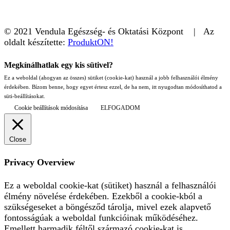
© 2021 Vendula Egészség- és Oktatási Központ | Az
oldalt készítette:
ProduktON!
Megkínálhatlak egy kis sütivel?
Ez a weboldal (ahogyan az összes) sütiket (cookie-kat) használ a jobb felhasználói élmény
érdekében. Bízom benne, hogy egyet értesz ezzel, de ha nem, itt nyugodtan módosíthatod a
süti-beállításokat.
Cookie beállítások módosítása
ELFOGADOM
Close
Privacy Overview
Ez a weboldal cookie-kat (sütiket) használ a felhasználói
élmény növelése érdekében. Ezekből a cookie-kból a
szükségeseket a böngésződ tárolja, mivel ezek alapvető
fontosságúak a weboldal funkcióinak működéséhez.
Emellett harmadik féltől származó cookie-kat is