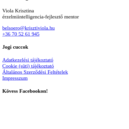
Viola Krisztina
érzelmiintelligencia-fejlesztő mentor
belsoero@krisztiviola.hu
+36 70 52 61 945
Jogi cuccok
Adatkezelési tájékoztató
Cookie (süti) tájékoztató
Általános Szerződési Feltételek
Impresszum
Kövess Facebookon!