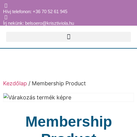
Hívj telefonon: +36 70 52 61 945
Írj nekünk: belsoero@krisztiviola.hu
Kezdőlap
/ Membership Product
Membership