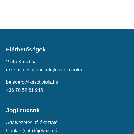
Elérhetőségek
Viola Krisztina
érzelmiintelligencia-fejlesztő mentor
belsoero@krisztiviola.hu
+36 70 52 61 945
Jogi cuccok
Adatkezelési tájékoztató
Cookie (süti) tájékoztató