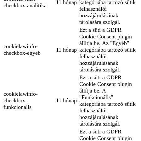
11 hónap
kategóriába tartozó sütik
checkbox-analitika
felhasználói
hozzájárulásának
tárolására szolgál.
Ezt a süti a GDPR
Cookie Consent plugin
állítja be. Az "Egyéb"
cookielawinfo-
11 hónap
kategóriába tartozó sütik
checkbox-egyeb
felhasználói
hozzájárulásának
tárolására szolgál.
Ezt a süti a GDPR
Cookie Consent plugin
állítja be. A
cookielawinfo-
"Funkcionális"
checkbox-
11 hónap
kategóriába tartozó sütik
funkcionalis
felhasználói
hozzájárulásának
tárolására szolgál.
Ezt a süti a GDPR
Cookie Consent plugin