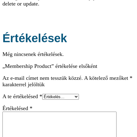
delete or update.
Értékelések
Még nincsenek értékelések.
„Membership Product” értékelése elsőként
Az e-mail címet nem tesszük közzé.
A kötelező mezőket
*
karakterrel jelöltük
A te értékelésed
*
Értékelésed
*