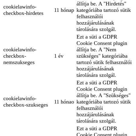
állítja be. A "Hirdetés"
cookielawinfo-
11 hónap
kategóriába tartozó sütik
checkbox-hirdetes
felhasználói
hozzájárulásának
tárolására szolgál.
Ezt a süti a GDPR
Cookie Consent plugin
cookielawinfo-
állítja be. A "Nem
checkbox-
1 év
szükséges" kategóriába
nemszukseges
tartozó sütik felhasználói
hozzájárulásának
tárolására szolgál.
Ezt a süti a GDPR
Cookie Consent plugin
állítja be. A "Szükséges"
cookielawinfo-
11 hónao
kategóriába tartozó sütik
checkbox-szukseges
felhasználói
hozzájárulásának
tárolására szolgál.
Ezt a süti a GDPR
Cookie Consent plugin