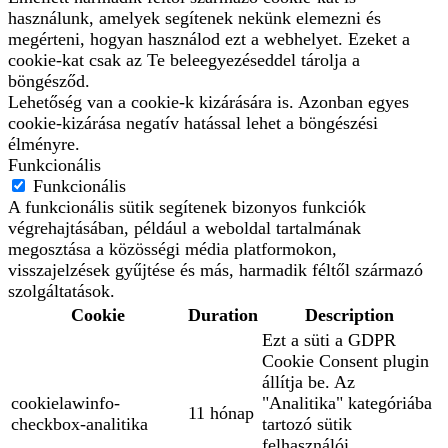
használunk, amelyek segítenek nekünk elemezni és
megérteni, hogyan használod ezt a webhelyet. Ezeket a
cookie-kat csak az Te beleegyezéseddel tárolja a
böngésződ.
Lehetőség van a cookie-k kizárására is. Azonban egyes
cookie-kizárása negatív hatással lehet a böngészési
élményre.
Funkcionális
Funkcionális
A funkcionális sütik segítenek bizonyos funkciók
végrehajtásában, például a weboldal tartalmának
megosztása a közösségi média platformokon,
visszajelzések gyűjtése és más, harmadik féltől származó
szolgáltatások.
Cookie
Duration
Description
Ezt a süti a GDPR
Cookie Consent plugin
állítja be. Az
cookielawinfo-
"Analitika" kategóriába
11 hónap
checkbox-analitika
tartozó sütik
felhasználói