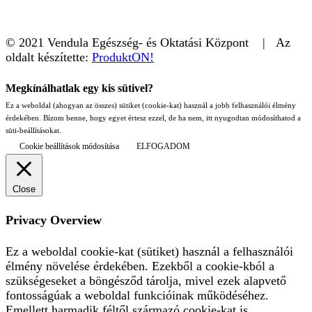
© 2021 Vendula Egészség- és Oktatási Központ | Az
oldalt készítette:
ProduktON!
Megkínálhatlak egy kis sütivel?
Ez a weboldal (ahogyan az összes) sütiket (cookie-kat) használ a jobb felhasználói élmény
érdekében. Bízom benne, hogy egyet értesz ezzel, de ha nem, itt nyugodtan módosíthatod a
süti-beállításokat.
Cookie beállítások módosítása
ELFOGADOM
Close
Privacy Overview
Ez a weboldal cookie-kat (sütiket) használ a felhasználói
élmény növelése érdekében. Ezekből a cookie-kból a
szükségeseket a böngésződ tárolja, mivel ezek alapvető
fontosságúak a weboldal funkcióinak működéséhez.
Emellett harmadik féltől származó cookie-kat is