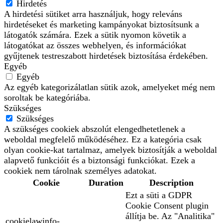
Hirdetés
A hirdetési sütiket arra használjuk, hogy releváns
hirdetéseket és marketing kampányokat biztosítsunk a
látogatók számára. Ezek a sütik nyomon követik a
látogatókat az összes webhelyen, és információkat
gyűjtenek testreszabott hirdetések biztosítása érdekében.
Egyéb
Egyéb
Az egyéb kategorizálatlan sütik azok, amelyeket még nem
soroltak be kategóriába.
Szükséges
Szükséges
A szükséges cookiek abszolút elengedhetetlenek a
weboldal megfelelő működéséhez. Ez a kategória csak
olyan cookie-kat tartalmaz, amelyek biztosítják a weboldal
alapvető funkcióit és a biztonsági funkciókat. Ezek a
cookiek nem tárolnak személyes adatokat.
Cookie
Duration
Description
Ezt a süti a GDPR
Cookie Consent plugin
állítja be. Az "Analitika"
cookielawinfo-