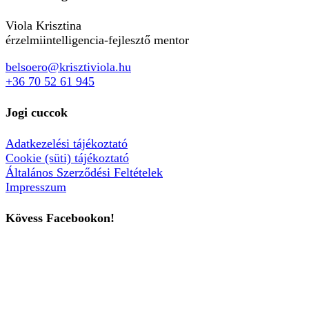
Viola Krisztina
érzelmiintelligencia-fejlesztő mentor
belsoero@krisztiviola.hu
+36 70 52 61 945
Jogi cuccok
Adatkezelési tájékoztató
Cookie (süti) tájékoztató
Általános Szerződési Feltételek
Impresszum
Kövess Facebookon!