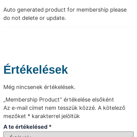
Auto generated product for membership please
do not delete or update.
Értékelések
Még nincsenek értékelések.
„Membership Product” értékelése elsőként
Az e-mail címet nem tesszük közzé.
A kötelező
mezőket
*
karakterrel jelöltük
A te értékelésed
*