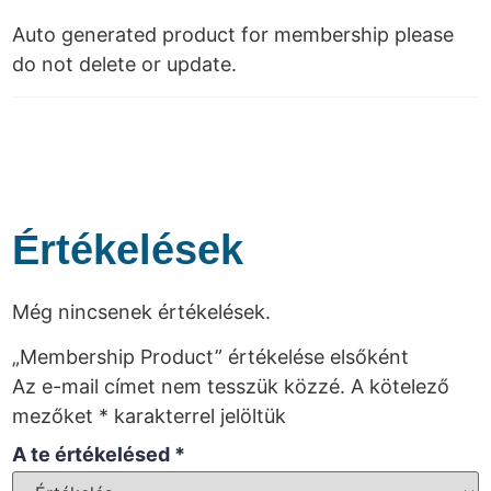
Auto generated product for membership please
do not delete or update.
Értékelések
Még nincsenek értékelések.
„Membership Product” értékelése elsőként
Az e-mail címet nem tesszük közzé.
A kötelező
mezőket
*
karakterrel jelöltük
A te értékelésed
*