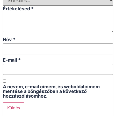
Értékelésed
*
Név
*
E-mail
*
A nevem, e-mail címem, és weboldalcímem
mentése a böngészőben a következő
hozzászólásomhoz.