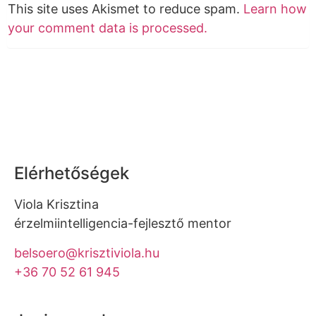
This site uses Akismet to reduce spam.
Learn how
your comment data is processed.
Elérhetőségek
Viola Krisztina
érzelmiintelligencia-fejlesztő mentor
belsoero@krisztiviola.hu
+36 70 52 61 945