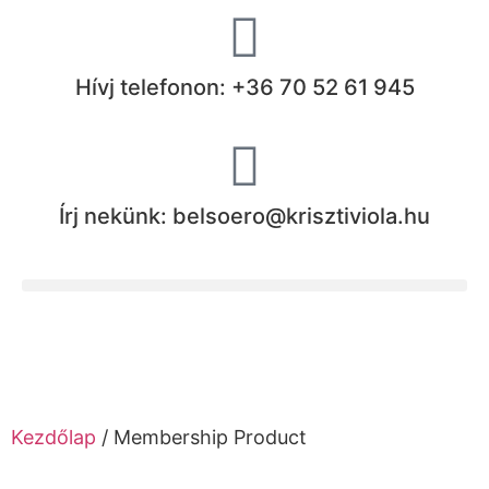
Hívj telefonon: +36 70 52 61 945
Írj nekünk: belsoero@krisztiviola.hu
Kezdőlap
/ Membership Product