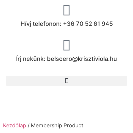
Hívj telefonon: +36 70 52 61 945
Írj nekünk: belsoero@krisztiviola.hu
Kezdőlap
/ Membership Product