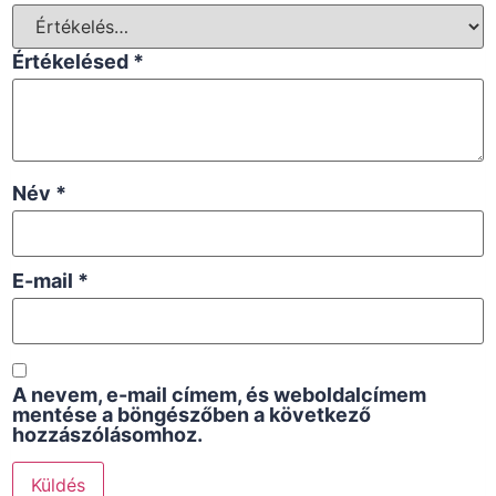
Értékelésed
*
Név
*
E-mail
*
A nevem, e-mail címem, és weboldalcímem
mentése a böngészőben a következő
hozzászólásomhoz.