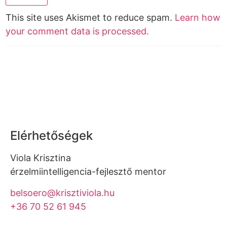
This site uses Akismet to reduce spam.
Learn how
your comment data is processed.
Elérhetőségek
Viola Krisztina
érzelmiintelligencia-fejlesztő mentor
belsoero@krisztiviola.hu
+36 70 52 61 945