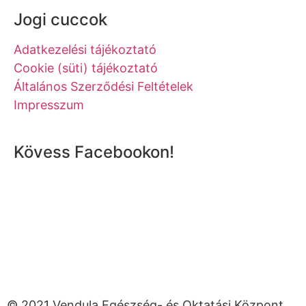
Jogi cuccok
Adatkezelési tájékoztató
Cookie (süti) tájékoztató
Általános Szerződési Feltételek
Impresszum
Kövess Facebookon!
© 2021 Vendula Egészség- és Oktatási Központ