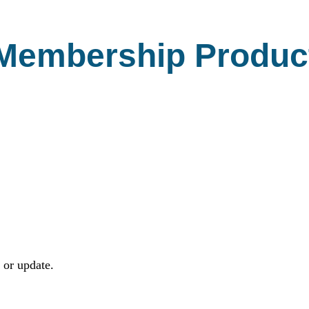
Membership Produc
 or update.