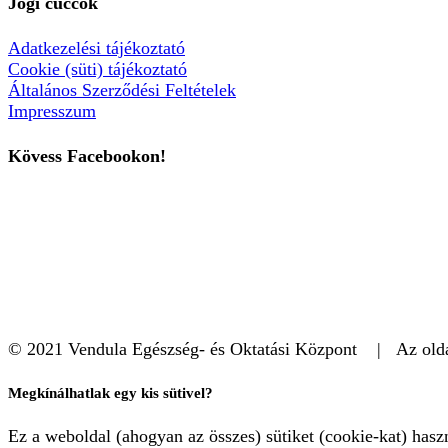
Jogi cuccok
Adatkezelési tájékoztató
Cookie (süti) tájékoztató
Általános Szerződési Feltételek
Impresszum
Kövess Facebookon!
© 2021 Vendula Egészség- és Oktatási Központ | Az oldal
Megkínálhatlak egy kis sütivel?
Ez a weboldal (ahogyan az összes) sütiket (cookie-kat) has