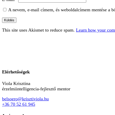
A nevem, e-mail címem, és weboldalcímem mentése a b
This site uses Akismet to reduce spam.
Learn how your comm
Elérhetőségek
Viola Krisztina
érzelmiintelligencia-fejlesztő mentor
belsoero@krisztiviola.hu
+36 70 52 61 945