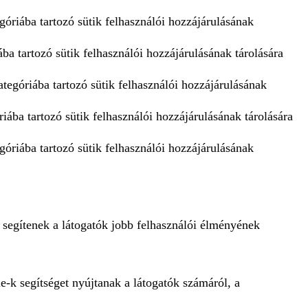
góriába tartozó sütik felhasználói hozzájárulásának
ba tartozó sütik felhasználói hozzájárulásának tárolására
tegóriába tartozó sütik felhasználói hozzájárulásának
iába tartozó sütik felhasználói hozzájárulásának tárolására
góriába tartozó sütik felhasználói hozzájárulásának
 segítenek a látogatók jobb felhasználói élményének
e-k segítséget nyújtanak a látogatók számáról, a