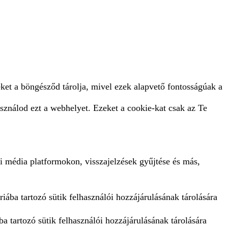
ket a böngésződ tárolja, mivel ezek alapvető fontosságúak a
sználod ezt a webhelyet. Ezeket a cookie-kat csak az Te
i média platformokon, visszajelzések gyűjtése és más,
iába tartozó sütik felhasználói hozzájárulásának tárolására
a tartozó sütik felhasználói hozzájárulásának tárolására