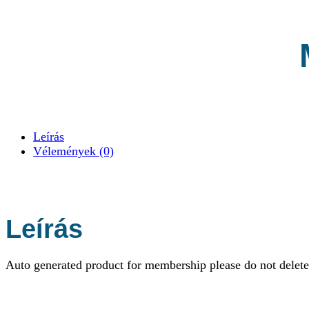
Leírás
Vélemények (0)
Leírás
Auto generated product for membership please do not delete