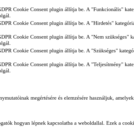
 GDPR Cookie Consent plugin állítja be. A "Funkcionális" kate
olgál.
GDPR Cookie Consent plugin állítja be. A "Hirdetés" kategóriá
 GDPR Cookie Consent plugin állítja be. A "Nem szükséges" ka
olgál.
 GDPR Cookie Consent plugin állítja be. A "Szükséges" kategór
 GDPR Cookie Consent plugin állítja be. A "Teljesítmény" kate
olgál.
ménymutatóinak megértésére és elemzésére használjuk, amelyek
ogatók hogyan lépnek kapcsolatba a weboldallal. Ezek a cooki