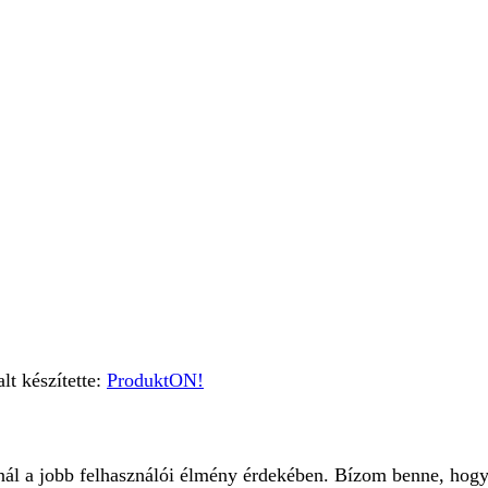
t készítette:
ProduktON!
znál a jobb felhasználói élmény érdekében. Bízom benne, hogy