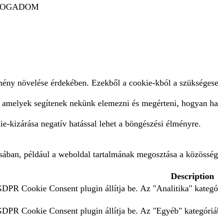
FOGADOM
lmény növelése érdekében. Ezekből a cookie-kból a szükségese
, amelyek segítenek nekünk elemezni és megérteni, hogyan ha
e-kizárása negatív hatással lehet a böngészési élményre.
ásában, például a weboldal tartalmának megosztása a közösség
Description
GDPR Cookie Consent plugin állítja be. Az "Analitika" kategór
 GDPR Cookie Consent plugin állítja be. Az "Egyéb" kategóriáb