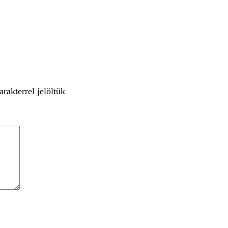
rakterrel jelöltük