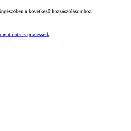
öngészőben a következő hozzászólásomhoz.
ent data is processed.