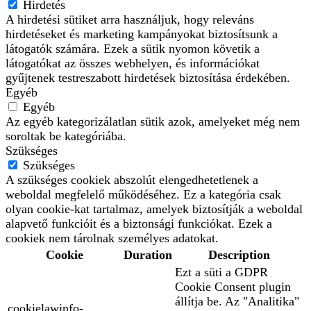
Hirdetés
A hirdetési sütiket arra használjuk, hogy releváns
hirdetéseket és marketing kampányokat biztosítsunk a
látogatók számára. Ezek a sütik nyomon követik a
látogatókat az összes webhelyen, és információkat
gyűjtenek testreszabott hirdetések biztosítása érdekében.
Egyéb
Egyéb
Az egyéb kategorizálatlan sütik azok, amelyeket még nem
soroltak be kategóriába.
Szükséges
Szükséges
A szükséges cookiek abszolút elengedhetetlenek a
weboldal megfelelő működéséhez. Ez a kategória csak
olyan cookie-kat tartalmaz, amelyek biztosítják a weboldal
alapvető funkcióit és a biztonsági funkciókat. Ezek a
cookiek nem tárolnak személyes adatokat.
Cookie
Duration
Description
Ezt a süti a GDPR
Cookie Consent plugin
állítja be. Az "Analitika"
cookielawinfo-