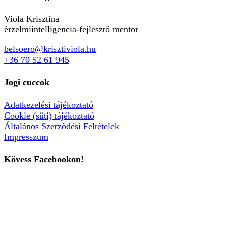
Viola Krisztina
érzelmiintelligencia-fejlesztő mentor
belsoero@krisztiviola.hu
+36 70 52 61 945
Jogi cuccok
Adatkezelési tájékoztató
Cookie (süti) tájékoztató
Általános Szerződési Feltételek
Impresszum
Kövess Facebookon!