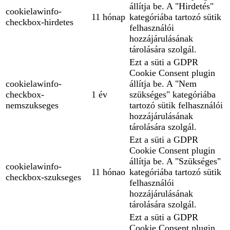
állítja be. A "Hirdetés"
cookielawinfo-
11 hónap
kategóriába tartozó sütik
checkbox-hirdetes
felhasználói
hozzájárulásának
tárolására szolgál.
Ezt a süti a GDPR
Cookie Consent plugin
cookielawinfo-
állítja be. A "Nem
checkbox-
1 év
szükséges" kategóriába
nemszukseges
tartozó sütik felhasználói
hozzájárulásának
tárolására szolgál.
Ezt a süti a GDPR
Cookie Consent plugin
állítja be. A "Szükséges"
cookielawinfo-
11 hónao
kategóriába tartozó sütik
checkbox-szukseges
felhasználói
hozzájárulásának
tárolására szolgál.
Ezt a süti a GDPR
Cookie Consent plugin