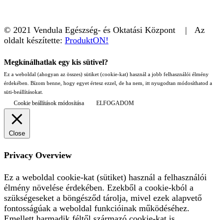
© 2021 Vendula Egészség- és Oktatási Központ | Az
oldalt készítette:
ProduktON!
Megkínálhatlak egy kis sütivel?
Ez a weboldal (ahogyan az összes) sütiket (cookie-kat) használ a jobb felhasználói élmény
érdekében. Bízom benne, hogy egyet értesz ezzel, de ha nem, itt nyugodtan módosíthatod a
süti-beállításokat.
Cookie beállítások módosítása
ELFOGADOM
Close
Privacy Overview
Ez a weboldal cookie-kat (sütiket) használ a felhasználói
élmény növelése érdekében. Ezekből a cookie-kból a
szükségeseket a böngésződ tárolja, mivel ezek alapvető
fontosságúak a weboldal funkcióinak működéséhez.
Emellett harmadik féltől származó cookie-kat is