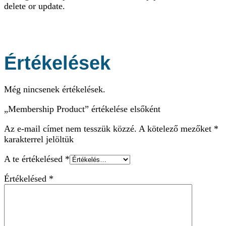
delete or update.
Értékelések
Még nincsenek értékelések.
„Membership Product” értékelése elsőként
Az e-mail címet nem tesszük közzé.
A kötelező mezőket
*
karakterrel jelöltük
A te értékelésed
*
Értékelésed
*