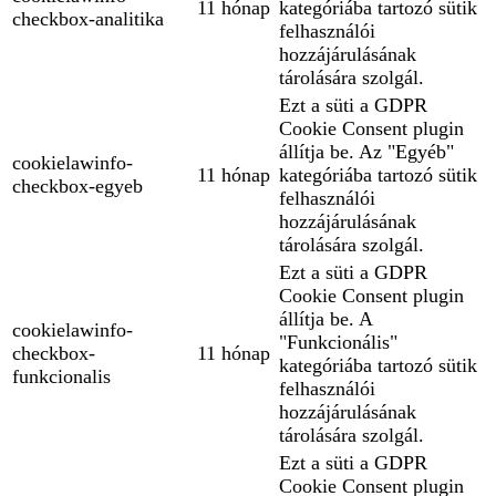
11 hónap
kategóriába tartozó sütik
checkbox-analitika
felhasználói
hozzájárulásának
tárolására szolgál.
Ezt a süti a GDPR
Cookie Consent plugin
állítja be. Az "Egyéb"
cookielawinfo-
11 hónap
kategóriába tartozó sütik
checkbox-egyeb
felhasználói
hozzájárulásának
tárolására szolgál.
Ezt a süti a GDPR
Cookie Consent plugin
állítja be. A
cookielawinfo-
"Funkcionális"
checkbox-
11 hónap
kategóriába tartozó sütik
funkcionalis
felhasználói
hozzájárulásának
tárolására szolgál.
Ezt a süti a GDPR
Cookie Consent plugin