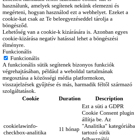
használunk, amelyek segítenek nekünk elemezni és
megérteni, hogyan használod ezt a webhelyet. Ezeket a
cookie-kat csak az Te beleegyezéseddel tárolja a
böngésződ.
Lehetőség van a cookie-k kizárására is. Azonban egyes
cookie-kizárása negatív hatással lehet a böngészési
élményre.
Funkcionális
Funkcionális
A funkcionális sütik segítenek bizonyos funkciók
végrehajtásában, például a weboldal tartalmának
megosztása a közösségi média platformokon,
visszajelzések gyűjtése és más, harmadik féltől származó
szolgáltatások.
Cookie
Duration
Description
Ezt a süti a GDPR
Cookie Consent plugin
állítja be. Az
cookielawinfo-
"Analitika" kategóriába
11 hónap
checkbox-analitika
tartozó sütik
felhasználói