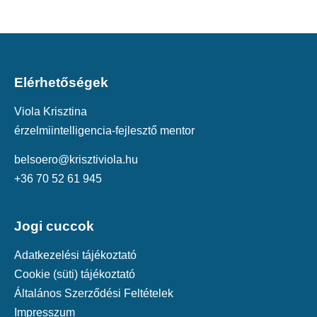
Elérhetőségek
Viola Krisztina
érzelmiintelligencia-fejlesztő mentor
belsoero@krisztiviola.hu
+36 70 52 61 945
Jogi cuccok
Adatkezelési tájékoztató
Cookie (süti) tájékoztató
Általános Szerződési Feltételek
Impresszum