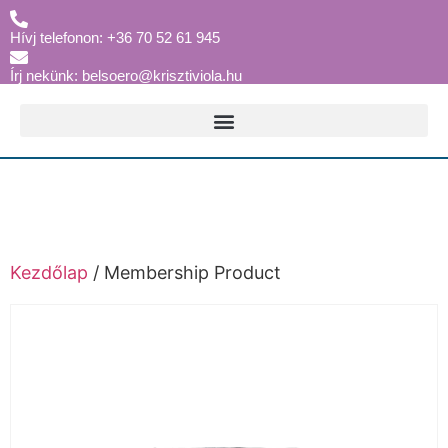
Hívj telefonon: +36 70 52 61 945
Írj nekünk: belsoero@krisztiviola.hu
Kezdőlap
/ Membership Product