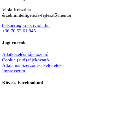
Viola Krisztina
érzelmiintelligencia-fejlesztő mentor
belsoero@krisztiviola.hu
+36 70 52 61 945
Jogi cuccok
Adatkezelési tájékoztató
Cookie (süti) tájékoztató
Általános Szerződési Feltételek
Impresszum
Kövess Facebookon!