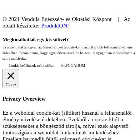
© 2021 Vendula Egészség- és Oktatási Központ | Az
oldalt készítette:
ProduktON!
Megkínálhatlak egy kis sütivel?
Ez a weboldal (ahogyan az összes) sütiket (cookie-kat) használ a jobb felhasználói élmény
érdekében. Bízom benne, hogy egyet értesz ezzel, de ha nem, itt nyugodtan módosíthatod a
süti-beállításokat.
Cookie beállítások módosítása
ELFOGADOM
Close
Privacy Overview
Ez a weboldal cookie-kat (sütiket) használ a felhasználói
élmény növelése érdekében. Ezekből a cookie-kból a
szükségeseket a böngésződ tárolja, mivel ezek alapvető
fontosságúak a weboldal funkcióinak működéséhez.
Emellett harmadik féltől származó cookie-kat is