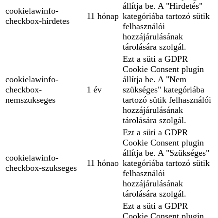
állítja be. A "Hirdetés"
cookielawinfo-
11 hónap
kategóriába tartozó sütik
checkbox-hirdetes
felhasználói
hozzájárulásának
tárolására szolgál.
Ezt a süti a GDPR
Cookie Consent plugin
cookielawinfo-
állítja be. A "Nem
checkbox-
1 év
szükséges" kategóriába
nemszukseges
tartozó sütik felhasználói
hozzájárulásának
tárolására szolgál.
Ezt a süti a GDPR
Cookie Consent plugin
állítja be. A "Szükséges"
cookielawinfo-
11 hónao
kategóriába tartozó sütik
checkbox-szukseges
felhasználói
hozzájárulásának
tárolására szolgál.
Ezt a süti a GDPR
Cookie Consent plugin