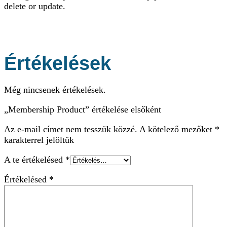
delete or update.
Értékelések
Még nincsenek értékelések.
„Membership Product” értékelése elsőként
Az e-mail címet nem tesszük közzé.
A kötelező mezőket
*
karakterrel jelöltük
A te értékelésed
*
Értékelésed
*