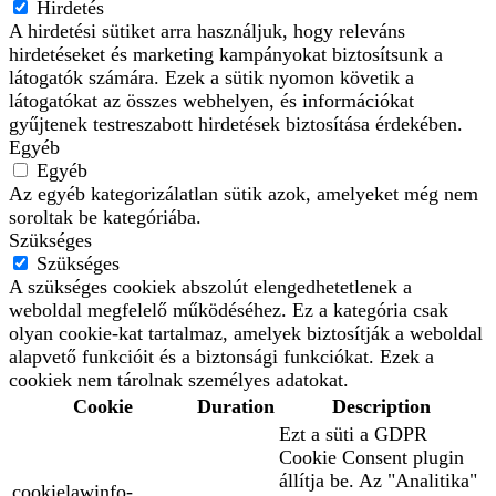
Hirdetés
A hirdetési sütiket arra használjuk, hogy releváns
hirdetéseket és marketing kampányokat biztosítsunk a
látogatók számára. Ezek a sütik nyomon követik a
látogatókat az összes webhelyen, és információkat
gyűjtenek testreszabott hirdetések biztosítása érdekében.
Egyéb
Egyéb
Az egyéb kategorizálatlan sütik azok, amelyeket még nem
soroltak be kategóriába.
Szükséges
Szükséges
A szükséges cookiek abszolút elengedhetetlenek a
weboldal megfelelő működéséhez. Ez a kategória csak
olyan cookie-kat tartalmaz, amelyek biztosítják a weboldal
alapvető funkcióit és a biztonsági funkciókat. Ezek a
cookiek nem tárolnak személyes adatokat.
Cookie
Duration
Description
Ezt a süti a GDPR
Cookie Consent plugin
állítja be. Az "Analitika"
cookielawinfo-