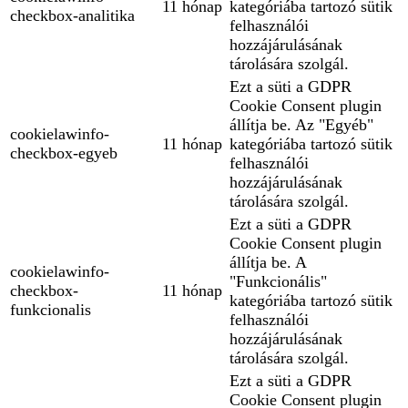
11 hónap
kategóriába tartozó sütik
checkbox-analitika
felhasználói
hozzájárulásának
tárolására szolgál.
Ezt a süti a GDPR
Cookie Consent plugin
állítja be. Az "Egyéb"
cookielawinfo-
11 hónap
kategóriába tartozó sütik
checkbox-egyeb
felhasználói
hozzájárulásának
tárolására szolgál.
Ezt a süti a GDPR
Cookie Consent plugin
állítja be. A
cookielawinfo-
"Funkcionális"
checkbox-
11 hónap
kategóriába tartozó sütik
funkcionalis
felhasználói
hozzájárulásának
tárolására szolgál.
Ezt a süti a GDPR
Cookie Consent plugin