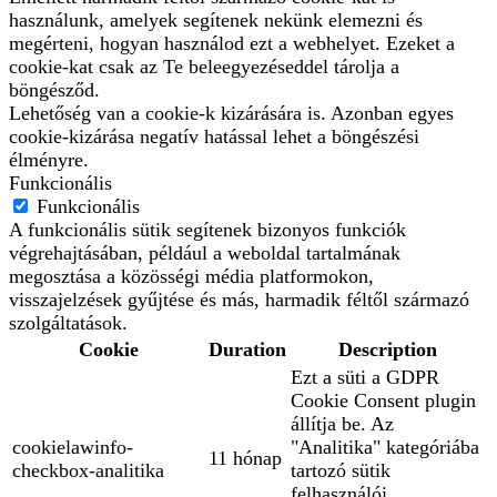
használunk, amelyek segítenek nekünk elemezni és
megérteni, hogyan használod ezt a webhelyet. Ezeket a
cookie-kat csak az Te beleegyezéseddel tárolja a
böngésződ.
Lehetőség van a cookie-k kizárására is. Azonban egyes
cookie-kizárása negatív hatással lehet a böngészési
élményre.
Funkcionális
Funkcionális
A funkcionális sütik segítenek bizonyos funkciók
végrehajtásában, például a weboldal tartalmának
megosztása a közösségi média platformokon,
visszajelzések gyűjtése és más, harmadik féltől származó
szolgáltatások.
Cookie
Duration
Description
Ezt a süti a GDPR
Cookie Consent plugin
állítja be. Az
cookielawinfo-
"Analitika" kategóriába
11 hónap
checkbox-analitika
tartozó sütik
felhasználói