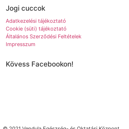
Jogi cuccok
Adatkezelési tájékoztató
Cookie (süti) tájékoztató
Általános Szerződési Feltételek
Impresszum
Kövess Facebookon!
© 2021 Vendula Egészség- és Oktatási Központ