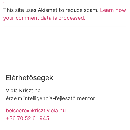
This site uses Akismet to reduce spam.
Learn how
your comment data is processed.
Elérhetőségek
Viola Krisztina
érzelmiintelligencia-fejlesztő mentor
belsoero@krisztiviola.hu
+36 70 52 61 945