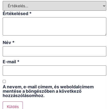
Értékelésed
*
Név
*
E-mail
*
A nevem, e-mail címem, és weboldalcímem
mentése a böngészőben a következő
hozzászólásomhoz.