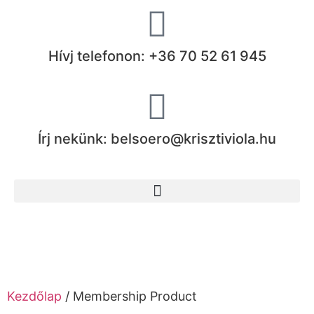
Hívj telefonon: +36 70 52 61 945
Írj nekünk: belsoero@krisztiviola.hu
Kezdőlap
/ Membership Product