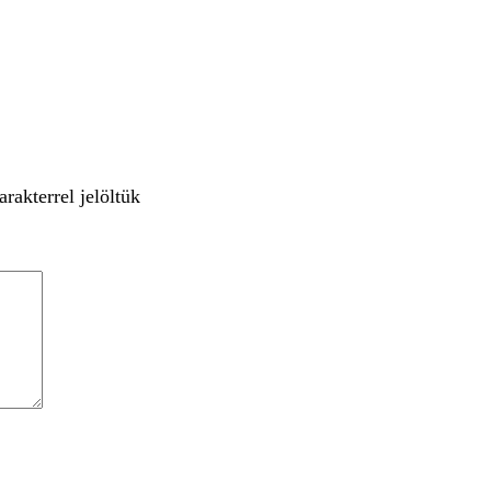
rakterrel jelöltük