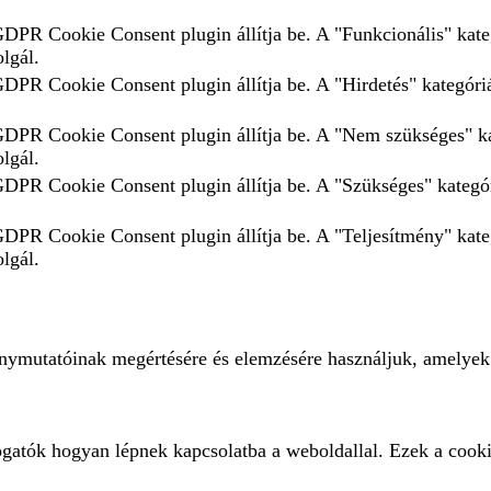
 GDPR Cookie Consent plugin állítja be. A "Funkcionális" kate
olgál.
GDPR Cookie Consent plugin állítja be. A "Hirdetés" kategóriá
 GDPR Cookie Consent plugin állítja be. A "Nem szükséges" ka
olgál.
 GDPR Cookie Consent plugin állítja be. A "Szükséges" kategór
 GDPR Cookie Consent plugin állítja be. A "Teljesítmény" kate
olgál.
ménymutatóinak megértésére és elemzésére használjuk, amelyek
ogatók hogyan lépnek kapcsolatba a weboldallal. Ezek a cooki