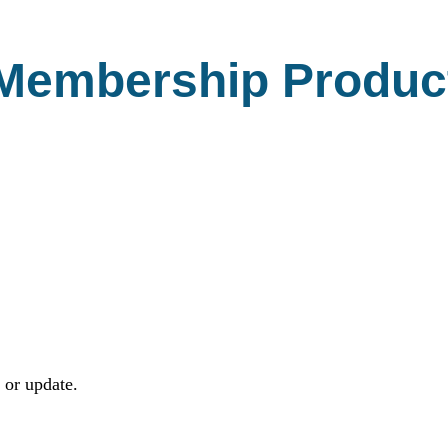
Membership Produc
 or update.