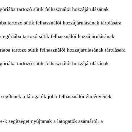
góriába tartozó sütik felhasználói hozzájárulásának
ba tartozó sütik felhasználói hozzájárulásának tárolására
tegóriába tartozó sütik felhasználói hozzájárulásának
iába tartozó sütik felhasználói hozzájárulásának tárolására
góriába tartozó sütik felhasználói hozzájárulásának
 segítenek a látogatók jobb felhasználói élményének
e-k segítséget nyújtanak a látogatók számáról, a