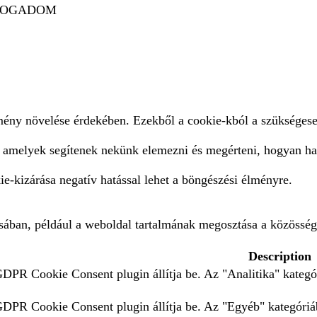
FOGADOM
lmény növelése érdekében. Ezekből a cookie-kból a szükségese
, amelyek segítenek nekünk elemezni és megérteni, hogyan ha
e-kizárása negatív hatással lehet a böngészési élményre.
ásában, például a weboldal tartalmának megosztása a közösség
Description
GDPR Cookie Consent plugin állítja be. Az "Analitika" kategór
 GDPR Cookie Consent plugin állítja be. Az "Egyéb" kategóriáb