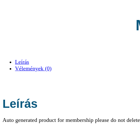
Leírás
Vélemények (0)
Leírás
Auto generated product for membership please do not delete