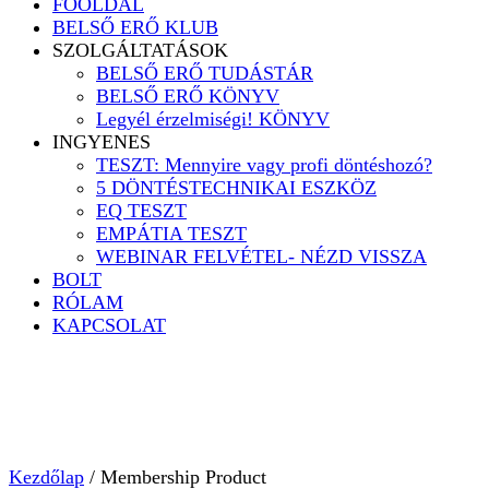
FŐOLDAL
BELSŐ ERŐ KLUB
SZOLGÁLTATÁSOK
BELSŐ ERŐ TUDÁSTÁR
BELSŐ ERŐ KÖNYV
Legyél érzelmiségi! KÖNYV
INGYENES
TESZT: Mennyire vagy profi döntéshozó?
5 DÖNTÉSTECHNIKAI ESZKÖZ
EQ TESZT
EMPÁTIA TESZT
WEBINAR FELVÉTEL- NÉZD VISSZA
BOLT
RÓLAM
KAPCSOLAT
Kezdőlap
/ Membership Product