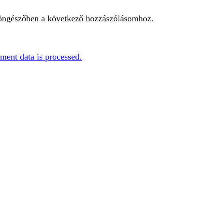
öngészőben a következő hozzászólásomhoz.
ent data is processed.