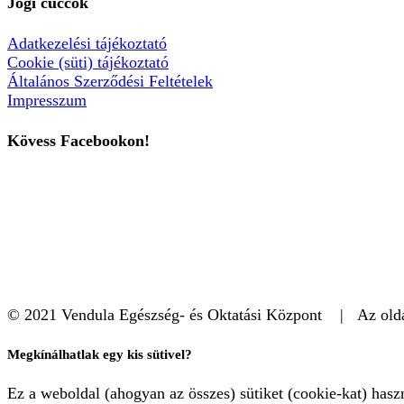
Jogi cuccok
Adatkezelési tájékoztató
Cookie (süti) tájékoztató
Általános Szerződési Feltételek
Impresszum
Kövess Facebookon!
© 2021 Vendula Egészség- és Oktatási Központ | Az oldal
Megkínálhatlak egy kis sütivel?
Ez a weboldal (ahogyan az összes) sütiket (cookie-kat) has