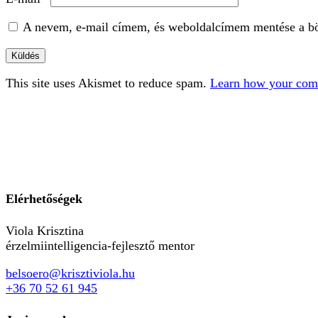
A nevem, e-mail címem, és weboldalcímem mentése a b
This site uses Akismet to reduce spam.
Learn how your comm
Elérhetőségek
Viola Krisztina
érzelmiintelligencia-fejlesztő mentor
belsoero@krisztiviola.hu
+36 70 52 61 945