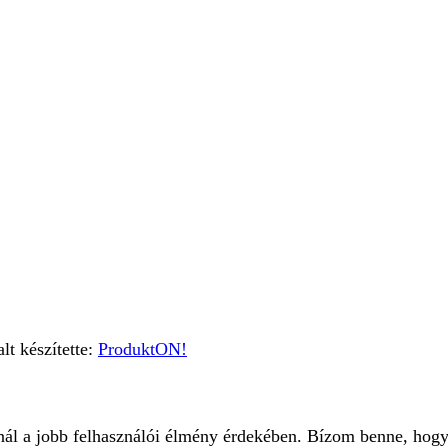
t készítette:
ProduktON!
znál a jobb felhasználói élmény érdekében. Bízom benne, hogy