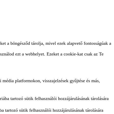
ket a böngésződ tárolja, mivel ezek alapvető fontosságúak a
sználod ezt a webhelyet. Ezeket a cookie-kat csak az Te
i média platformokon, visszajelzések gyűjtése és más,
iába tartozó sütik felhasználói hozzájárulásának tárolására
a tartozó sütik felhasználói hozzájárulásának tárolására