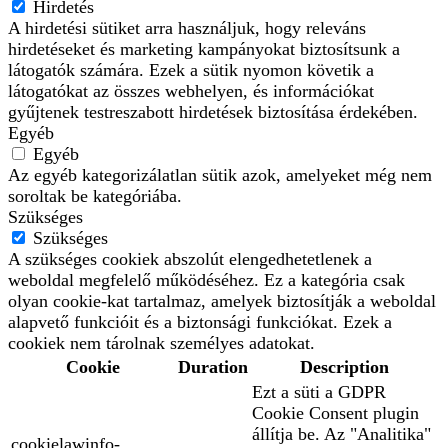
Hirdetés
A hirdetési sütiket arra használjuk, hogy releváns
hirdetéseket és marketing kampányokat biztosítsunk a
látogatók számára. Ezek a sütik nyomon követik a
látogatókat az összes webhelyen, és információkat
gyűjtenek testreszabott hirdetések biztosítása érdekében.
Egyéb
Egyéb
Az egyéb kategorizálatlan sütik azok, amelyeket még nem
soroltak be kategóriába.
Szükséges
Szükséges
A szükséges cookiek abszolút elengedhetetlenek a
weboldal megfelelő működéséhez. Ez a kategória csak
olyan cookie-kat tartalmaz, amelyek biztosítják a weboldal
alapvető funkcióit és a biztonsági funkciókat. Ezek a
cookiek nem tárolnak személyes adatokat.
Cookie
Duration
Description
Ezt a süti a GDPR
Cookie Consent plugin
állítja be. Az "Analitika"
cookielawinfo-