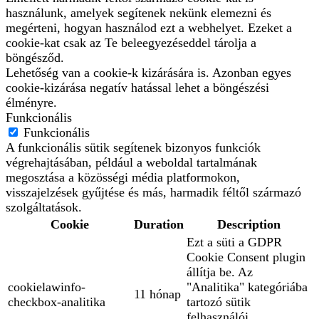
használunk, amelyek segítenek nekünk elemezni és
megérteni, hogyan használod ezt a webhelyet. Ezeket a
cookie-kat csak az Te beleegyezéseddel tárolja a
böngésződ.
Lehetőség van a cookie-k kizárására is. Azonban egyes
cookie-kizárása negatív hatással lehet a böngészési
élményre.
Funkcionális
Funkcionális
A funkcionális sütik segítenek bizonyos funkciók
végrehajtásában, például a weboldal tartalmának
megosztása a közösségi média platformokon,
visszajelzések gyűjtése és más, harmadik féltől származó
szolgáltatások.
Cookie
Duration
Description
Ezt a süti a GDPR
Cookie Consent plugin
állítja be. Az
cookielawinfo-
"Analitika" kategóriába
11 hónap
checkbox-analitika
tartozó sütik
felhasználói