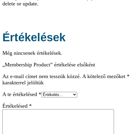
delete or update.
Értékelések
Még nincsenek értékelések.
„Membership Product” értékelése elsőként
Az e-mail címet nem tesszük közzé.
A kötelező mezőket
*
karakterrel jelöltük
A te értékelésed
*
Értékelésed
*