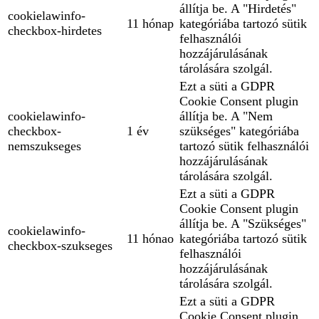
állítja be. A "Hirdetés"
cookielawinfo-
11 hónap
kategóriába tartozó sütik
checkbox-hirdetes
felhasználói
hozzájárulásának
tárolására szolgál.
Ezt a süti a GDPR
Cookie Consent plugin
cookielawinfo-
állítja be. A "Nem
checkbox-
1 év
szükséges" kategóriába
nemszukseges
tartozó sütik felhasználói
hozzájárulásának
tárolására szolgál.
Ezt a süti a GDPR
Cookie Consent plugin
állítja be. A "Szükséges"
cookielawinfo-
11 hónao
kategóriába tartozó sütik
checkbox-szukseges
felhasználói
hozzájárulásának
tárolására szolgál.
Ezt a süti a GDPR
Cookie Consent plugin