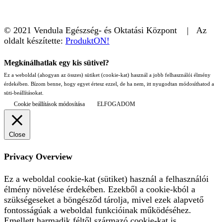
© 2021 Vendula Egészség- és Oktatási Központ | Az
oldalt készítette:
ProduktON!
Megkínálhatlak egy kis sütivel?
Ez a weboldal (ahogyan az összes) sütiket (cookie-kat) használ a jobb felhasználói élmény
érdekében. Bízom benne, hogy egyet értesz ezzel, de ha nem, itt nyugodtan módosíthatod a
süti-beállításokat.
Cookie beállítások módosítása
ELFOGADOM
Close
Privacy Overview
Ez a weboldal cookie-kat (sütiket) használ a felhasználói
élmény növelése érdekében. Ezekből a cookie-kból a
szükségeseket a böngésződ tárolja, mivel ezek alapvető
fontosságúak a weboldal funkcióinak működéséhez.
Emellett harmadik féltől származó cookie-kat is