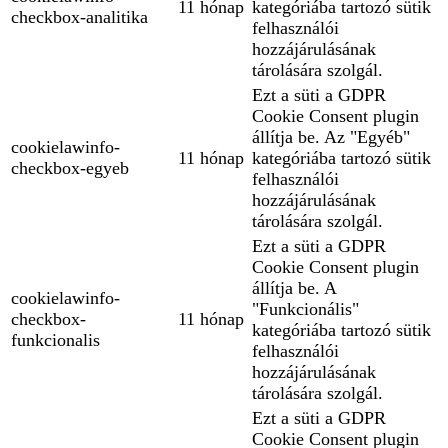
11 hónap
kategóriába tartozó sütik
checkbox-analitika
felhasználói
hozzájárulásának
tárolására szolgál.
Ezt a süti a GDPR
Cookie Consent plugin
állítja be. Az "Egyéb"
cookielawinfo-
11 hónap
kategóriába tartozó sütik
checkbox-egyeb
felhasználói
hozzájárulásának
tárolására szolgál.
Ezt a süti a GDPR
Cookie Consent plugin
állítja be. A
cookielawinfo-
"Funkcionális"
checkbox-
11 hónap
kategóriába tartozó sütik
funkcionalis
felhasználói
hozzájárulásának
tárolására szolgál.
Ezt a süti a GDPR
Cookie Consent plugin