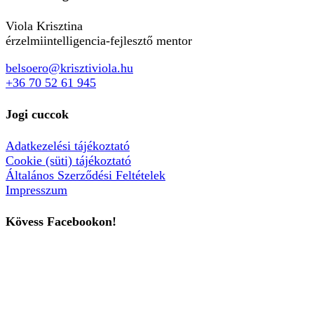
Viola Krisztina
érzelmiintelligencia-fejlesztő mentor
belsoero@krisztiviola.hu
+36 70 52 61 945
Jogi cuccok
Adatkezelési tájékoztató
Cookie (süti) tájékoztató
Általános Szerződési Feltételek
Impresszum
Kövess Facebookon!