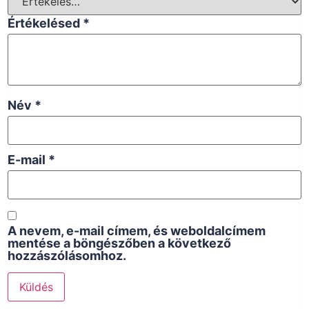
Értékelésed
*
Név
*
E-mail
*
A nevem, e-mail címem, és weboldalcímem
mentése a böngészőben a következő
hozzászólásomhoz.