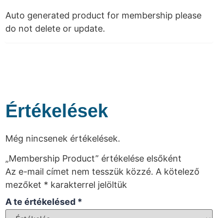
Auto generated product for membership please
do not delete or update.
Értékelések
Még nincsenek értékelések.
„Membership Product” értékelése elsőként
Az e-mail címet nem tesszük közzé.
A kötelező
mezőket
*
karakterrel jelöltük
A te értékelésed
*