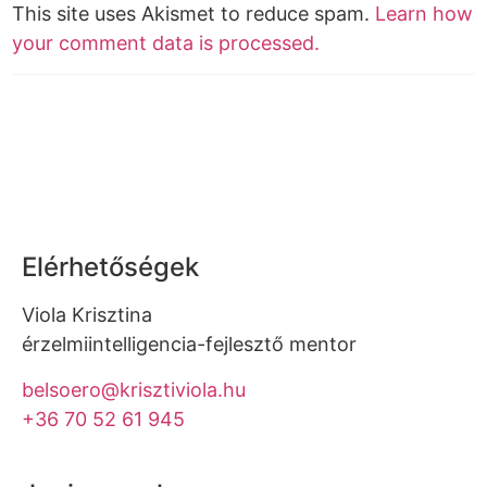
This site uses Akismet to reduce spam.
Learn how
your comment data is processed.
Elérhetőségek
Viola Krisztina
érzelmiintelligencia-fejlesztő mentor
belsoero@krisztiviola.hu
+36 70 52 61 945