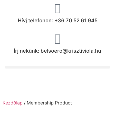
Hívj telefonon: +36 70 52 61 945
Írj nekünk: belsoero@krisztiviola.hu
Kezdőlap
/ Membership Product