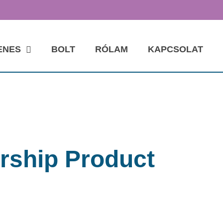
ENES
BOLT
RÓLAM
KAPCSOLAT
ship Product