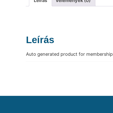
Leírás
Vélemények (0)
Leírás
Auto generated product for membership 