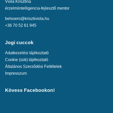
Viola Krisztina
érzelmiintelligencia-fejlesztő mentor
belsoero@krisztiviola.hu
+36 70 52 61 945
Jogi cuccok
Adatkezelési tájékoztató
Cookie (süti) tájékoztató
Általános Szerződési Feltételek
Impresszum
Kövess Facebookon!