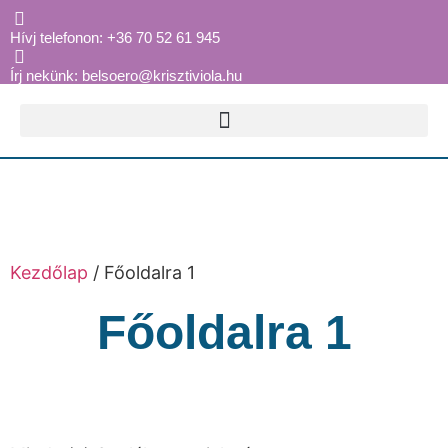
Hívj telefonon: +36 70 52 61 945
Írj nekünk: belsoero@krisztiviola.hu
Kezdőlap
/ Főoldalra 1
Főoldalra 1