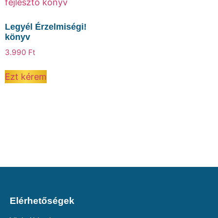
Legyél Érzelmiségi!
könyv
3.990
Ft
Ezt kérem
Elérhetőségek