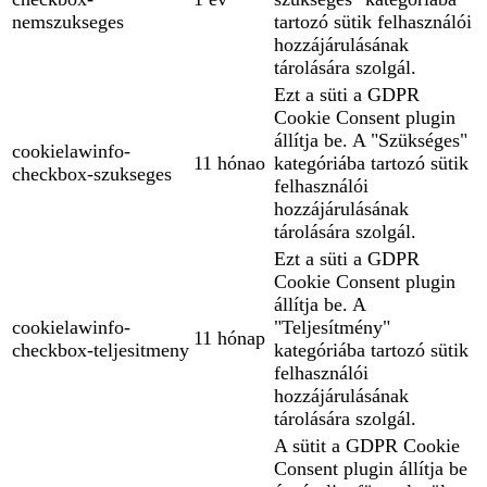
nemszukseges
tartozó sütik felhasználói
hozzájárulásának
tárolására szolgál.
Ezt a süti a GDPR
Cookie Consent plugin
állítja be. A "Szükséges"
cookielawinfo-
11 hónao
kategóriába tartozó sütik
checkbox-szukseges
felhasználói
hozzájárulásának
tárolására szolgál.
Ezt a süti a GDPR
Cookie Consent plugin
állítja be. A
cookielawinfo-
"Teljesítmény"
11 hónap
checkbox-teljesitmeny
kategóriába tartozó sütik
felhasználói
hozzájárulásának
tárolására szolgál.
A sütit a GDPR Cookie
Consent plugin állítja be