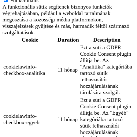
Funkcionális
A funkcionális sütik segítenek bizonyos funkciók
végrehajtásában, például a weboldal tartalmának
megosztása a közösségi média platformokon,
visszajelzések gyűjtése és más, harmadik féltől származó
szolgáltatások.
Cookie
Duration
Description
Ezt a süti a GDPR
Cookie Consent plugin
állítja be. Az
cookielawinfo-
"Analitika" kategóriába
11 hónap
checkbox-analitika
tartozó sütik
felhasználói
hozzájárulásának
tárolására szolgál.
Ezt a süti a GDPR
Cookie Consent plugin
állítja be. Az "Egyéb"
cookielawinfo-
11 hónap
kategóriába tartozó
checkbox-egyeb
sütik felhasználói
hozzájárulásának