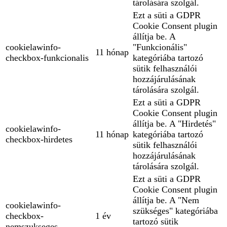
tárolására szolgál.
Ezt a süti a GDPR
Cookie Consent plugin
állítja be. A
cookielawinfo-
"Funkcionális"
11 hónap
checkbox-funkcionalis
kategóriába tartozó
sütik felhasználói
hozzájárulásának
tárolására szolgál.
Ezt a süti a GDPR
Cookie Consent plugin
állítja be. A "Hirdetés"
cookielawinfo-
11 hónap
kategóriába tartozó
checkbox-hirdetes
sütik felhasználói
hozzájárulásának
tárolására szolgál.
Ezt a süti a GDPR
Cookie Consent plugin
állítja be. A "Nem
cookielawinfo-
szükséges" kategóriába
checkbox-
1 év
tartozó sütik
nemszukseges