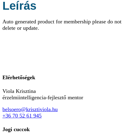
Leírás
Auto generated product for membership please do not
delete or update.
Elérhetőségek
Viola Krisztina
érzelmiintelligencia-fejlesztő mentor
belsoero@krisztiviola.hu
+36 70 52 61 945
Jogi cuccok