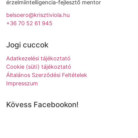
érzelmiintelligencia-fejlesztő mentor
belsoero@krisztiviola.hu
+36 70 52 61 945
Jogi cuccok
Adatkezelési tájékoztató
Cookie (süti) tájékoztató
Általános Szerződési Feltételek
Impresszum
Kövess Facebookon!