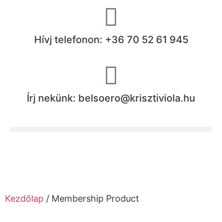
Hívj telefonon: +36 70 52 61 945
Írj nekünk: belsoero@krisztiviola.hu
Kezdőlap
/ Membership Product