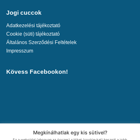
Jogi cuccok
Adatkezelési tájékoztató
Cookie (süti) tájékoztató
Általános Szerződési Feltételek
Impresszum
Kövess Facebookon!
Megkínálhatlak egy kis sütivel?
Ez a weboldal (ahogyan az összes) sütiket (cookie-kat) használ a jobb