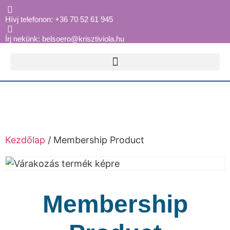
Hívj telefonon: +36 70 52 61 945
Írj nekünk: belsoero@krisztiviola.hu
Kezdőlap
/ Membership Product
Membership