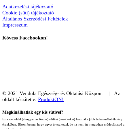
Adatkezelési tájékoztató
Cookie (süti) tájékoztató
Általános Szerződési Feltételek
Impresszum
Kövess Facebookon!
© 2021 Vendula Egészség- és Oktatási Központ | Az
oldalt készítette:
ProduktON!
Megkínálhatlak egy kis sütivel?
Ez a weboldal (ahogyan az összes) sütiket (cookie-kat) használ a jobb felhasználói élmény
érdekében. Bízom benne, hogy egyet értesz ezzel, de ha nem, itt nyugodtan módosíthatod a