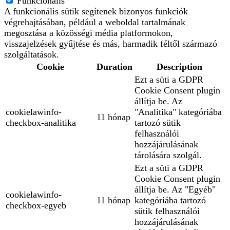
Funkcionális
A funkcionális sütik segítenek bizonyos funkciók
végrehajtásában, például a weboldal tartalmának
megosztása a közösségi média platformokon,
visszajelzések gyűjtése és más, harmadik féltől származó
szolgáltatások.
Cookie
Duration
Description
Ezt a süti a GDPR
Cookie Consent plugin
állítja be. Az
cookielawinfo-
"Analitika" kategóriába
11 hónap
checkbox-analitika
tartozó sütik
felhasználói
hozzájárulásának
tárolására szolgál.
Ezt a süti a GDPR
Cookie Consent plugin
állítja be. Az "Egyéb"
cookielawinfo-
11 hónap
kategóriába tartozó
checkbox-egyeb
sütik felhasználói
hozzájárulásának