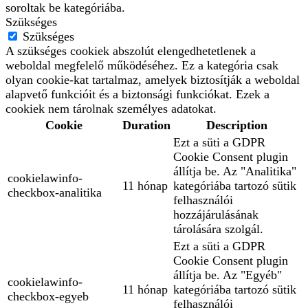
soroltak be kategóriába.
Szükséges
Szükséges
A szükséges cookiek abszolút elengedhetetlenek a
weboldal megfelelő működéséhez. Ez a kategória csak
olyan cookie-kat tartalmaz, amelyek biztosítják a weboldal
alapvető funkcióit és a biztonsági funkciókat. Ezek a
cookiek nem tárolnak személyes adatokat.
Cookie
Duration
Description
Ezt a süti a GDPR
Cookie Consent plugin
állítja be. Az "Analitika"
cookielawinfo-
11 hónap
kategóriába tartozó sütik
checkbox-analitika
felhasználói
hozzájárulásának
tárolására szolgál.
Ezt a süti a GDPR
Cookie Consent plugin
állítja be. Az "Egyéb"
cookielawinfo-
11 hónap
kategóriába tartozó sütik
checkbox-egyeb
felhasználói