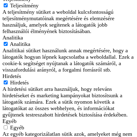
Teljesítmény
A teljesítmény sütiket a weboldal kulcsfontosságú
teljesítménymutatóinak megértésére és elemzésére
használjuk, amelyek segítenek a látogatók jobb
felhasználói élményének biztosításában.
Analitika
Analitika
Analitikai sütiket használunk annak megértésére, hogy a
látogatók hogyan lépnek kapcsolatba a weboldallal. Ezek a
cookie-k segítséget nyújtanak a látogatók számáról, a
visszafordulási arányról, a forgalmi forrásról stb.
Hirdetés
Hirdetés
A hirdetési sütiket arra használjuk, hogy releváns
hirdetéseket és marketing kampányokat biztosítsunk a
látogatók számára. Ezek a sütik nyomon követik a
látogatókat az összes webhelyen, és információkat
gyűjtenek testreszabott hirdetések biztosítása érdekében.
Egyéb
Egyéb
Az egyéb kategorizálatlan sütik azok, amelyeket még nem