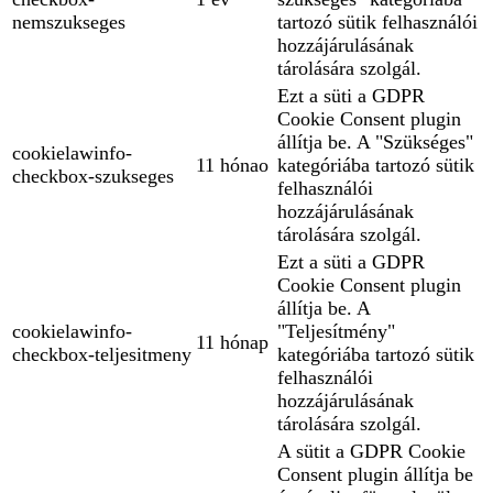
nemszukseges
tartozó sütik felhasználói
hozzájárulásának
tárolására szolgál.
Ezt a süti a GDPR
Cookie Consent plugin
állítja be. A "Szükséges"
cookielawinfo-
11 hónao
kategóriába tartozó sütik
checkbox-szukseges
felhasználói
hozzájárulásának
tárolására szolgál.
Ezt a süti a GDPR
Cookie Consent plugin
állítja be. A
cookielawinfo-
"Teljesítmény"
11 hónap
checkbox-teljesitmeny
kategóriába tartozó sütik
felhasználói
hozzájárulásának
tárolására szolgál.
A sütit a GDPR Cookie
Consent plugin állítja be