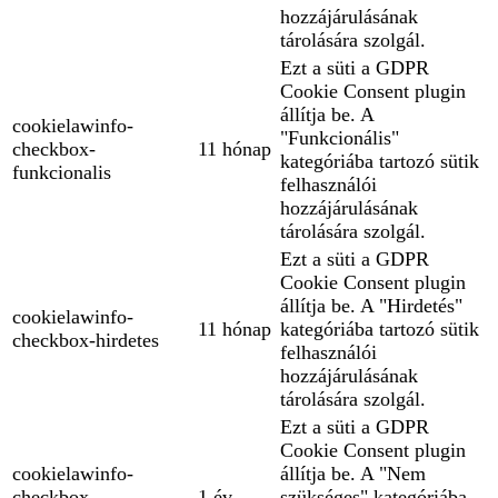
hozzájárulásának
tárolására szolgál.
Ezt a süti a GDPR
Cookie Consent plugin
állítja be. A
cookielawinfo-
"Funkcionális"
checkbox-
11 hónap
kategóriába tartozó sütik
funkcionalis
felhasználói
hozzájárulásának
tárolására szolgál.
Ezt a süti a GDPR
Cookie Consent plugin
állítja be. A "Hirdetés"
cookielawinfo-
11 hónap
kategóriába tartozó sütik
checkbox-hirdetes
felhasználói
hozzájárulásának
tárolására szolgál.
Ezt a süti a GDPR
Cookie Consent plugin
cookielawinfo-
állítja be. A "Nem
checkbox-
1 év
szükséges" kategóriába