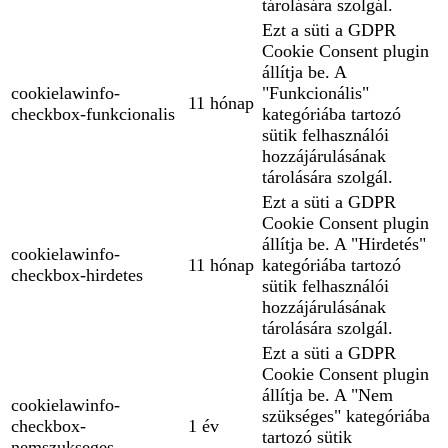
tárolására szolgál.
Ezt a süti a GDPR
Cookie Consent plugin
állítja be. A
cookielawinfo-
"Funkcionális"
11 hónap
checkbox-funkcionalis
kategóriába tartozó
sütik felhasználói
hozzájárulásának
tárolására szolgál.
Ezt a süti a GDPR
Cookie Consent plugin
állítja be. A "Hirdetés"
cookielawinfo-
11 hónap
kategóriába tartozó
checkbox-hirdetes
sütik felhasználói
hozzájárulásának
tárolására szolgál.
Ezt a süti a GDPR
Cookie Consent plugin
állítja be. A "Nem
cookielawinfo-
szükséges" kategóriába
checkbox-
1 év
tartozó sütik
nemszukseges