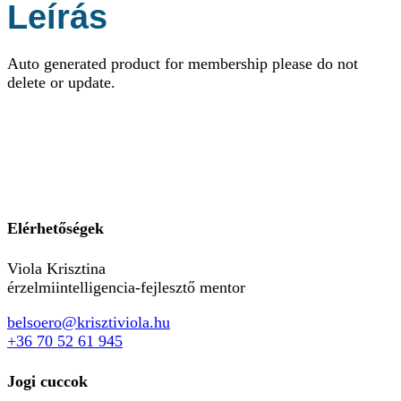
Leírás
Auto generated product for membership please do not
delete or update.
Elérhetőségek
Viola Krisztina
érzelmiintelligencia-fejlesztő mentor
belsoero@krisztiviola.hu
+36 70 52 61 945
Jogi cuccok