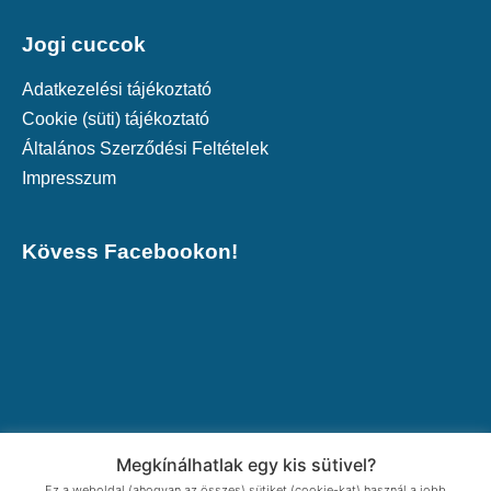
Jogi cuccok
Adatkezelési tájékoztató
Cookie (süti) tájékoztató
Általános Szerződési Feltételek
Impresszum
Kövess Facebookon!
Megkínálhatlak egy kis sütivel?
Ez a weboldal (ahogyan az összes) sütiket (cookie-kat) használ a jobb