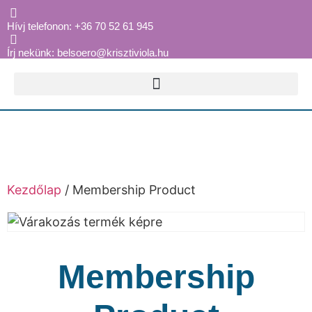
Hívj telefonon: +36 70 52 61 945
Írj nekünk: belsoero@krisztiviola.hu
Kezdőlap
/ Membership Product
Membership