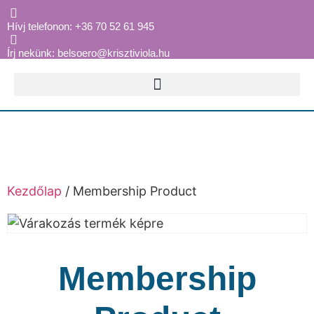
Hívj telefonon: +36 70 52 61 945
Írj nekünk: belsoero@krisztiviola.hu
Kezdőlap
/ Membership Product
Membership