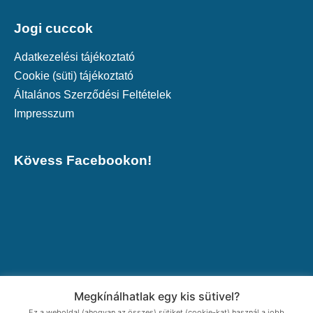
Jogi cuccok
Adatkezelési tájékoztató
Cookie (süti) tájékoztató
Általános Szerződési Feltételek
Impresszum
Kövess Facebookon!
Megkínálhatlak egy kis sütivel?
Ez a weboldal (ahogyan az összes) sütiket (cookie-kat) használ a jobb