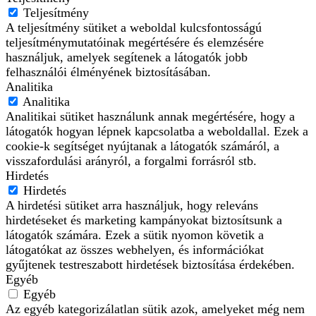
Teljesítmény
A teljesítmény sütiket a weboldal kulcsfontosságú
teljesítménymutatóinak megértésére és elemzésére
használjuk, amelyek segítenek a látogatók jobb
felhasználói élményének biztosításában.
Analitika
Analitika
Analitikai sütiket használunk annak megértésére, hogy a
látogatók hogyan lépnek kapcsolatba a weboldallal. Ezek a
cookie-k segítséget nyújtanak a látogatók számáról, a
visszafordulási arányról, a forgalmi forrásról stb.
Hirdetés
Hirdetés
A hirdetési sütiket arra használjuk, hogy releváns
hirdetéseket és marketing kampányokat biztosítsunk a
látogatók számára. Ezek a sütik nyomon követik a
látogatókat az összes webhelyen, és információkat
gyűjtenek testreszabott hirdetések biztosítása érdekében.
Egyéb
Egyéb
Az egyéb kategorizálatlan sütik azok, amelyeket még nem