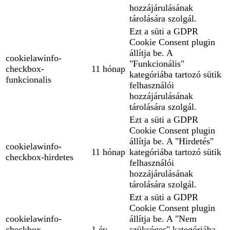
hozzájárulásának
tárolására szolgál.
Ezt a süti a GDPR
Cookie Consent plugin
állítja be. A
cookielawinfo-
"Funkcionális"
checkbox-
11 hónap
kategóriába tartozó sütik
funkcionalis
felhasználói
hozzájárulásának
tárolására szolgál.
Ezt a süti a GDPR
Cookie Consent plugin
állítja be. A "Hirdetés"
cookielawinfo-
11 hónap
kategóriába tartozó sütik
checkbox-hirdetes
felhasználói
hozzájárulásának
tárolására szolgál.
Ezt a süti a GDPR
Cookie Consent plugin
cookielawinfo-
állítja be. A "Nem
checkbox-
1 év
szükséges" kategóriába