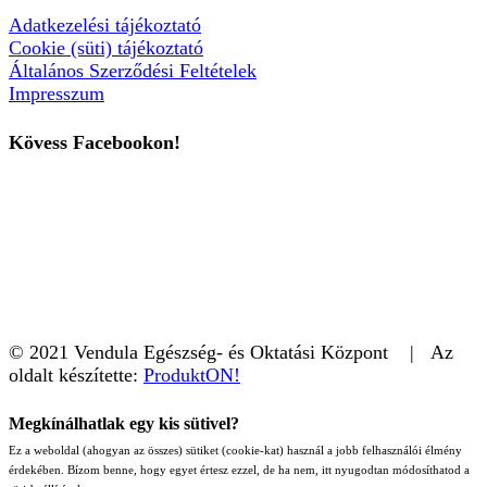
Adatkezelési tájékoztató
Cookie (süti) tájékoztató
Általános Szerződési Feltételek
Impresszum
Kövess Facebookon!
© 2021 Vendula Egészség- és Oktatási Központ | Az
oldalt készítette:
ProduktON!
Megkínálhatlak egy kis sütivel?
Ez a weboldal (ahogyan az összes) sütiket (cookie-kat) használ a jobb felhasználói élmény
érdekében. Bízom benne, hogy egyet értesz ezzel, de ha nem, itt nyugodtan módosíthatod a