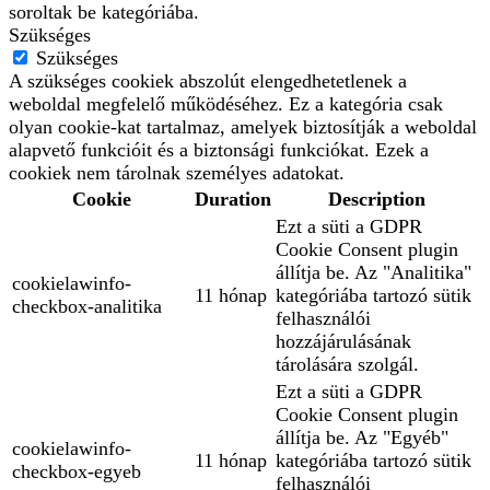
soroltak be kategóriába.
Szükséges
Szükséges
A szükséges cookiek abszolút elengedhetetlenek a
weboldal megfelelő működéséhez. Ez a kategória csak
olyan cookie-kat tartalmaz, amelyek biztosítják a weboldal
alapvető funkcióit és a biztonsági funkciókat. Ezek a
cookiek nem tárolnak személyes adatokat.
Cookie
Duration
Description
Ezt a süti a GDPR
Cookie Consent plugin
állítja be. Az "Analitika"
cookielawinfo-
11 hónap
kategóriába tartozó sütik
checkbox-analitika
felhasználói
hozzájárulásának
tárolására szolgál.
Ezt a süti a GDPR
Cookie Consent plugin
állítja be. Az "Egyéb"
cookielawinfo-
11 hónap
kategóriába tartozó sütik
checkbox-egyeb
felhasználói