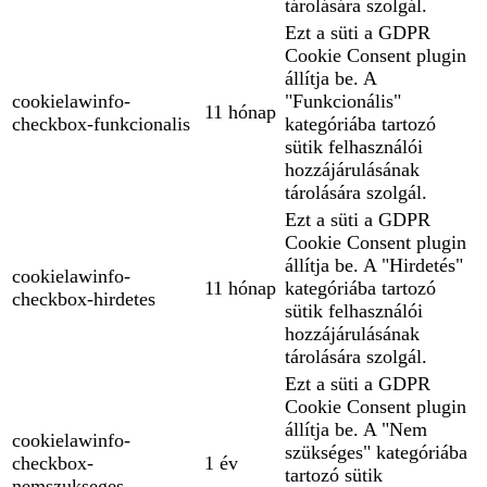
tárolására szolgál.
Ezt a süti a GDPR
Cookie Consent plugin
állítja be. A
cookielawinfo-
"Funkcionális"
11 hónap
checkbox-funkcionalis
kategóriába tartozó
sütik felhasználói
hozzájárulásának
tárolására szolgál.
Ezt a süti a GDPR
Cookie Consent plugin
állítja be. A "Hirdetés"
cookielawinfo-
11 hónap
kategóriába tartozó
checkbox-hirdetes
sütik felhasználói
hozzájárulásának
tárolására szolgál.
Ezt a süti a GDPR
Cookie Consent plugin
állítja be. A "Nem
cookielawinfo-
szükséges" kategóriába
checkbox-
1 év
tartozó sütik
nemszukseges