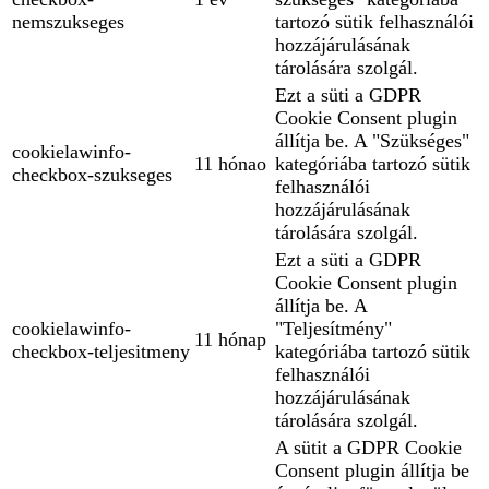
nemszukseges
tartozó sütik felhasználói
hozzájárulásának
tárolására szolgál.
Ezt a süti a GDPR
Cookie Consent plugin
állítja be. A "Szükséges"
cookielawinfo-
11 hónao
kategóriába tartozó sütik
checkbox-szukseges
felhasználói
hozzájárulásának
tárolására szolgál.
Ezt a süti a GDPR
Cookie Consent plugin
állítja be. A
cookielawinfo-
"Teljesítmény"
11 hónap
checkbox-teljesitmeny
kategóriába tartozó sütik
felhasználói
hozzájárulásának
tárolására szolgál.
A sütit a GDPR Cookie
Consent plugin állítja be