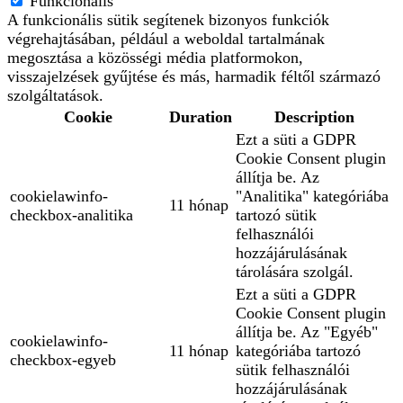
Funkcionális
A funkcionális sütik segítenek bizonyos funkciók
végrehajtásában, például a weboldal tartalmának
megosztása a közösségi média platformokon,
visszajelzések gyűjtése és más, harmadik féltől származó
szolgáltatások.
Cookie
Duration
Description
Ezt a süti a GDPR
Cookie Consent plugin
állítja be. Az
cookielawinfo-
"Analitika" kategóriába
11 hónap
checkbox-analitika
tartozó sütik
felhasználói
hozzájárulásának
tárolására szolgál.
Ezt a süti a GDPR
Cookie Consent plugin
állítja be. Az "Egyéb"
cookielawinfo-
11 hónap
kategóriába tartozó
checkbox-egyeb
sütik felhasználói
hozzájárulásának