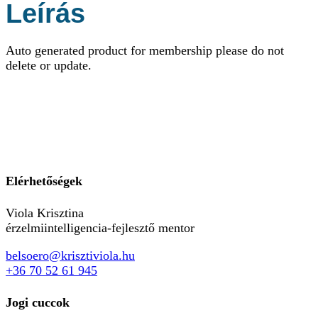
Leírás
Auto generated product for membership please do not
delete or update.
Elérhetőségek
Viola Krisztina
érzelmiintelligencia-fejlesztő mentor
belsoero@krisztiviola.hu
+36 70 52 61 945
Jogi cuccok