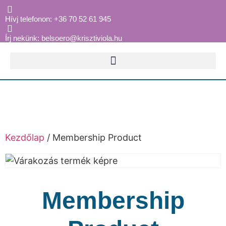
Hívj telefonon: +36 70 52 61 945
Írj nekünk: belsoero@krisztiviola.hu
Kezdőlap
/ Membership Product
Membership