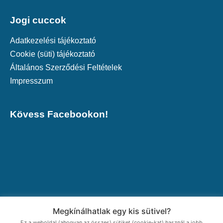
Jogi cuccok
Adatkezelési tájékoztató
Cookie (süti) tájékoztató
Általános Szerződési Feltételek
Impresszum
Kövess Facebookon!
Megkínálhatlak egy kis sütivel?
Ez a weboldal (ahogyan az összes) sütiket (cookie-kat) használ a jobb