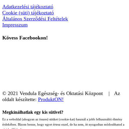
Adatkezelési tájékoztató
Cookie (süti) tájékoztató
Általános Szerződési Feltételek
Impresszum
Kövess Facebookon!
© 2021 Vendula Egészség- és Oktatási Központ | Az
oldalt készítette:
ProduktON!
Megkínálhatlak egy kis sütivel?
Ez a weboldal (ahogyan az összes) sütiket (cookie-kat) használ a jobb felhasználói élmény
érdekében. Bízom benne, hogy egyet értesz ezzel, de ha nem, itt nyugodtan módosíthatod a