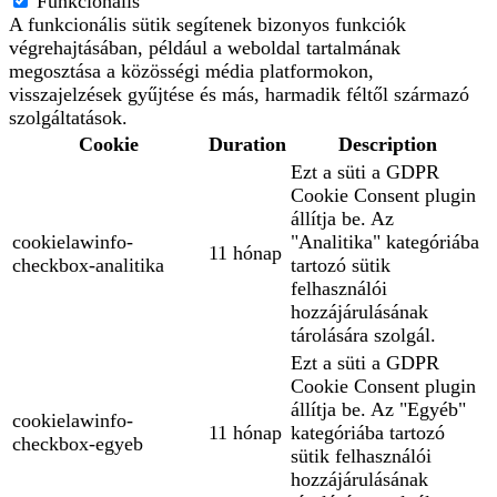
Funkcionális
A funkcionális sütik segítenek bizonyos funkciók
végrehajtásában, például a weboldal tartalmának
megosztása a közösségi média platformokon,
visszajelzések gyűjtése és más, harmadik féltől származó
szolgáltatások.
Cookie
Duration
Description
Ezt a süti a GDPR
Cookie Consent plugin
állítja be. Az
cookielawinfo-
"Analitika" kategóriába
11 hónap
checkbox-analitika
tartozó sütik
felhasználói
hozzájárulásának
tárolására szolgál.
Ezt a süti a GDPR
Cookie Consent plugin
állítja be. Az "Egyéb"
cookielawinfo-
11 hónap
kategóriába tartozó
checkbox-egyeb
sütik felhasználói
hozzájárulásának