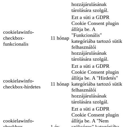
hozzájárulásának
tárolására szolgál.
Ezt a süti a GDPR
Cookie Consent plugin
állítja be. A
cookielawinfo-
"Funkcionális"
checkbox-
11 hónap
kategóriába tartozó sütik
funkcionalis
felhasználói
hozzájárulásának
tárolására szolgál.
Ezt a süti a GDPR
Cookie Consent plugin
állítja be. A "Hirdetés"
cookielawinfo-
11 hónap
kategóriába tartozó sütik
checkbox-hirdetes
felhasználói
hozzájárulásának
tárolására szolgál.
Ezt a süti a GDPR
Cookie Consent plugin
cookielawinfo-
állítja be. A "Nem
checkbox-
1 év
szükséges" kategóriába