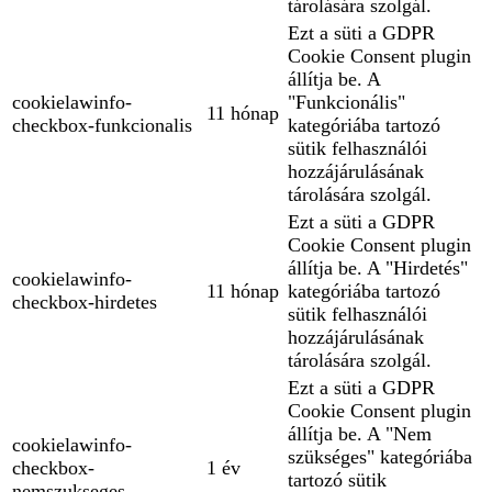
tárolására szolgál.
Ezt a süti a GDPR
Cookie Consent plugin
állítja be. A
cookielawinfo-
"Funkcionális"
11 hónap
checkbox-funkcionalis
kategóriába tartozó
sütik felhasználói
hozzájárulásának
tárolására szolgál.
Ezt a süti a GDPR
Cookie Consent plugin
állítja be. A "Hirdetés"
cookielawinfo-
11 hónap
kategóriába tartozó
checkbox-hirdetes
sütik felhasználói
hozzájárulásának
tárolására szolgál.
Ezt a süti a GDPR
Cookie Consent plugin
állítja be. A "Nem
cookielawinfo-
szükséges" kategóriába
checkbox-
1 év
tartozó sütik
nemszukseges