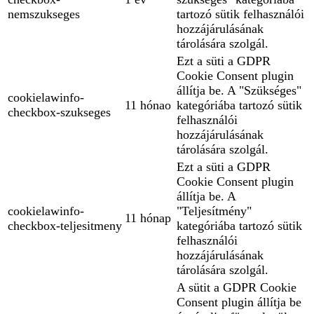
nemszukseges
tartozó sütik felhasználói
hozzájárulásának
tárolására szolgál.
Ezt a süti a GDPR
Cookie Consent plugin
állítja be. A "Szükséges"
cookielawinfo-
11 hónao
kategóriába tartozó sütik
checkbox-szukseges
felhasználói
hozzájárulásának
tárolására szolgál.
Ezt a süti a GDPR
Cookie Consent plugin
állítja be. A
cookielawinfo-
"Teljesítmény"
11 hónap
checkbox-teljesitmeny
kategóriába tartozó sütik
felhasználói
hozzájárulásának
tárolására szolgál.
A sütit a GDPR Cookie
Consent plugin állítja be