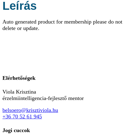
Leírás
Auto generated product for membership please do not
delete or update.
Elérhetőségek
Viola Krisztina
érzelmiintelligencia-fejlesztő mentor
belsoero@krisztiviola.hu
+36 70 52 61 945
Jogi cuccok