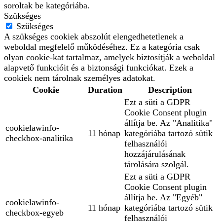
soroltak be kategóriába.
Szükséges
Szükséges
A szükséges cookiek abszolút elengedhetetlenek a
weboldal megfelelő működéséhez. Ez a kategória csak
olyan cookie-kat tartalmaz, amelyek biztosítják a weboldal
alapvető funkcióit és a biztonsági funkciókat. Ezek a
cookiek nem tárolnak személyes adatokat.
Cookie
Duration
Description
Ezt a süti a GDPR
Cookie Consent plugin
állítja be. Az "Analitika"
cookielawinfo-
11 hónap
kategóriába tartozó sütik
checkbox-analitika
felhasználói
hozzájárulásának
tárolására szolgál.
Ezt a süti a GDPR
Cookie Consent plugin
állítja be. Az "Egyéb"
cookielawinfo-
11 hónap
kategóriába tartozó sütik
checkbox-egyeb
felhasználói