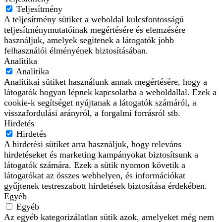
Teljesítmény
A teljesítmény sütiket a weboldal kulcsfontosságú
teljesítménymutatóinak megértésére és elemzésére
használjuk, amelyek segítenek a látogatók jobb
felhasználói élményének biztosításában.
Analitika
Analitika
Analitikai sütiket használunk annak megértésére, hogy a
látogatók hogyan lépnek kapcsolatba a weboldallal. Ezek a
cookie-k segítséget nyújtanak a látogatók számáról, a
visszafordulási arányról, a forgalmi forrásról stb.
Hirdetés
Hirdetés
A hirdetési sütiket arra használjuk, hogy releváns
hirdetéseket és marketing kampányokat biztosítsunk a
látogatók számára. Ezek a sütik nyomon követik a
látogatókat az összes webhelyen, és információkat
gyűjtenek testreszabott hirdetések biztosítása érdekében.
Egyéb
Egyéb
Az egyéb kategorizálatlan sütik azok, amelyeket még nem