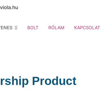
viola.hu
YENES
BOLT
RÓLAM
KAPCSOLAT
ship Product