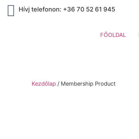
Hívj telefonon: +36 70 52 61 945
FŐOLDAL
Kezdőlap
/ Membership Product