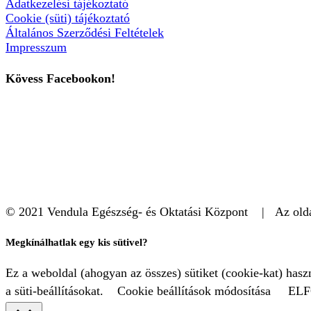
Adatkezelési tájékoztató
Cookie (süti) tájékoztató
Általános Szerződési Feltételek
Impresszum
Kövess Facebookon!
© 2021 Vendula Egészség- és Oktatási Központ | Az oldal
Megkínálhatlak egy kis sütivel?
Ez a weboldal (ahogyan az összes) sütiket (cookie-kat) has
a süti-beállításokat.
Cookie beállítások módosítása
EL