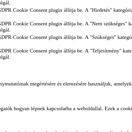
olgál.
GDPR Cookie Consent plugin állítja be. A "Hirdetés" kategóriá
 GDPR Cookie Consent plugin állítja be. A "Nem szükséges" ka
olgál.
 GDPR Cookie Consent plugin állítja be. A "Szükséges" kategór
 GDPR Cookie Consent plugin állítja be. A "Teljesítmény" kate
olgál.
ménymutatóinak megértésére és elemzésére használjuk, amelyek
ogatók hogyan lépnek kapcsolatba a weboldallal. Ezek a cooki