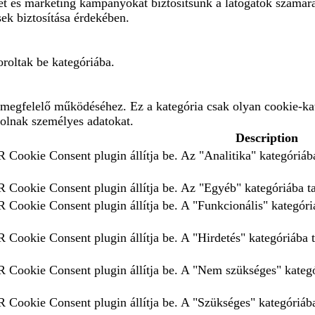
eket és marketing kampányokat biztosítsunk a látogatók számár
sek biztosítása érdekében.
roltak be kategóriába.
megfelelő működéséhez. Ez a kategória csak olyan cookie-kat
rolnak személyes adatokat.
Description
 Cookie Consent plugin állítja be. Az "Analitika" kategóriába
 Cookie Consent plugin állítja be. Az "Egyéb" kategóriába tar
 Cookie Consent plugin állítja be. A "Funkcionális" kategóriá
 Cookie Consent plugin állítja be. A "Hirdetés" kategóriába t
 Cookie Consent plugin állítja be. A "Nem szükséges" kategór
 Cookie Consent plugin állítja be. A "Szükséges" kategóriába 