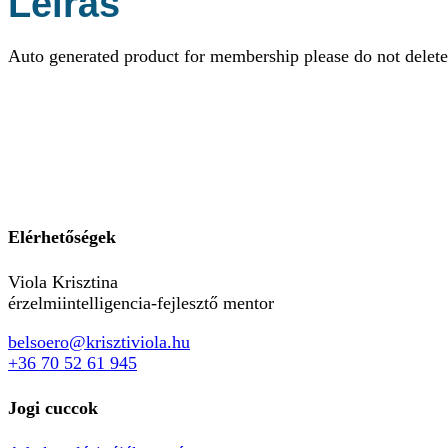
Leírás
Auto generated product for membership please do not delete
Elérhetőségek
Viola Krisztina
érzelmiintelligencia-fejlesztő mentor
belsoero@krisztiviola.hu
+36 70 52 61 945
Jogi cuccok