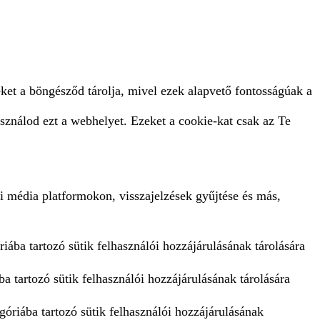
ket a böngésződ tárolja, mivel ezek alapvető fontosságúak a
sználod ezt a webhelyet. Ezeket a cookie-kat csak az Te
i média platformokon, visszajelzések gyűjtése és más,
iába tartozó sütik felhasználói hozzájárulásának tárolására
a tartozó sütik felhasználói hozzájárulásának tárolására
góriába tartozó sütik felhasználói hozzájárulásának