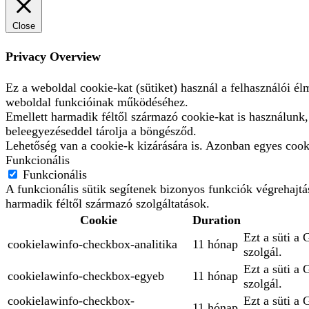
Close
Privacy Overview
Ez a weboldal cookie-kat (sütiket) használ a felhasználói é
weboldal funkcióinak működéséhez.
Emellett harmadik féltől származó cookie-kat is használunk
beleegyezéseddel tárolja a böngésződ.
Lehetőség van a cookie-k kizárására is. Azonban egyes cooki
Funkcionális
Funkcionális
A funkcionális sütik segítenek bizonyos funkciók végrehajt
harmadik féltől származó szolgáltatások.
Cookie
Duration
Ezt a süti a 
cookielawinfo-checkbox-analitika
11 hónap
szolgál.
Ezt a süti a
cookielawinfo-checkbox-egyeb
11 hónap
szolgál.
cookielawinfo-checkbox-
Ezt a süti a
11 hónap