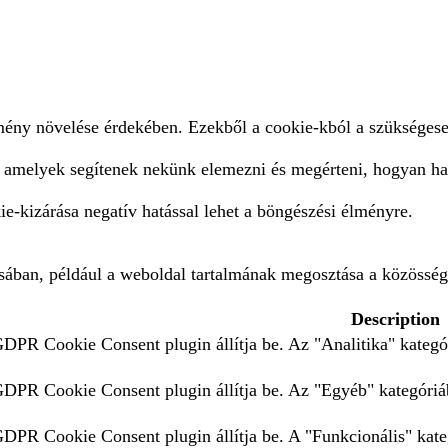
lmény növelése érdekében. Ezekből a cookie-kból a szükségese
, amelyek segítenek nekünk elemezni és megérteni, hogyan ha
e-kizárása negatív hatással lehet a böngészési élményre.
ásában, például a weboldal tartalmának megosztása a közösség
Description
GDPR Cookie Consent plugin állítja be. Az "Analitika" kategór
 GDPR Cookie Consent plugin állítja be. Az "Egyéb" kategóriáb
 GDPR Cookie Consent plugin állítja be. A "Funkcionális" kate