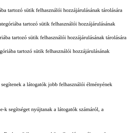
ba tartozó sütik felhasználói hozzájárulásának tárolására
tegóriába tartozó sütik felhasználói hozzájárulásának
iába tartozó sütik felhasználói hozzájárulásának tárolására
góriába tartozó sütik felhasználói hozzájárulásának
 segítenek a látogatók jobb felhasználói élményének
e-k segítséget nyújtanak a látogatók számáról, a