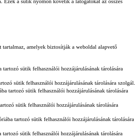
a. Ezek a sütik nyomon követik a látogatókat az összes
 tartalmaz, amelyek biztosítják a weboldal alapvető
 tartozó sütik felhasználói hozzájárulásának tárolására
tozó sütik felhasználói hozzájárulásának tárolására szolgál.
ba tartozó sütik felhasználói hozzájárulásának tárolására
artozó sütik felhasználói hozzájárulásának tárolására
iába tartozó sütik felhasználói hozzájárulásának tárolására
tartozó sütik felhasználói hozzájárulásának tárolására