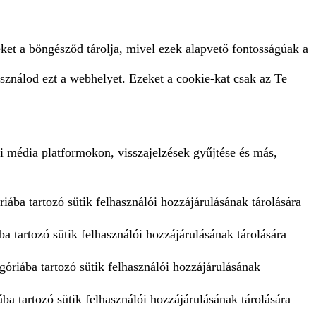
ket a böngésződ tárolja, mivel ezek alapvető fontosságúak a
sználod ezt a webhelyet. Ezeket a cookie-kat csak az Te
i média platformokon, visszajelzések gyűjtése és más,
iába tartozó sütik felhasználói hozzájárulásának tárolására
a tartozó sütik felhasználói hozzájárulásának tárolására
góriába tartozó sütik felhasználói hozzájárulásának
ba tartozó sütik felhasználói hozzájárulásának tárolására