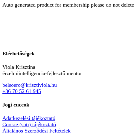
Auto generated product for membership please do not delete
Elérhetőségek
Viola Krisztina
érzelmiintelligencia-fejlesztő mentor
belsoero@krisztiviola.hu
+36 70 52 61 945
Jogi cuccok
Adatkezelési tájékoztató
Cookie (süti) tájékoztató
Általános Szerződési Feltételek