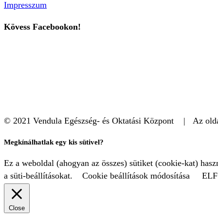
Impresszum
Kövess Facebookon!
© 2021 Vendula Egészség- és Oktatási Központ | Az oldal
Megkínálhatlak egy kis sütivel?
Ez a weboldal (ahogyan az összes) sütiket (cookie-kat) has
a süti-beállításokat.
Cookie beállítások módosítása
EL
Close