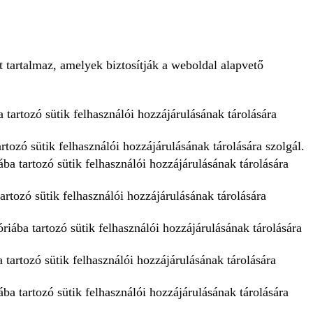
 tartalmaz, amelyek biztosítják a weboldal alapvető
 tartozó sütik felhasználói hozzájárulásának tárolására
tozó sütik felhasználói hozzájárulásának tárolására szolgál.
ba tartozó sütik felhasználói hozzájárulásának tárolására
artozó sütik felhasználói hozzájárulásának tárolására
iába tartozó sütik felhasználói hozzájárulásának tárolására
tartozó sütik felhasználói hozzájárulásának tárolására
ba tartozó sütik felhasználói hozzájárulásának tárolására