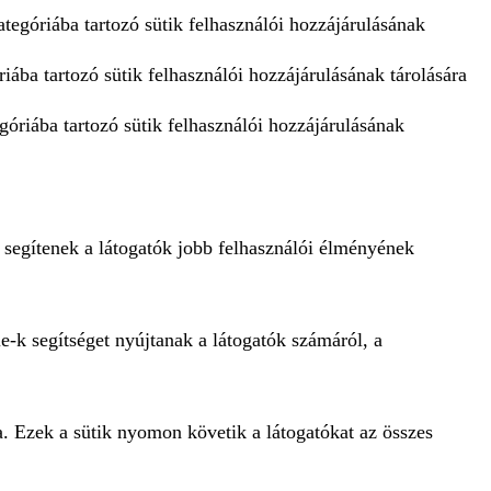
tegóriába tartozó sütik felhasználói hozzájárulásának
iába tartozó sütik felhasználói hozzájárulásának tárolására
góriába tartozó sütik felhasználói hozzájárulásának
 segítenek a látogatók jobb felhasználói élményének
e-k segítséget nyújtanak a látogatók számáról, a
a. Ezek a sütik nyomon követik a látogatókat az összes