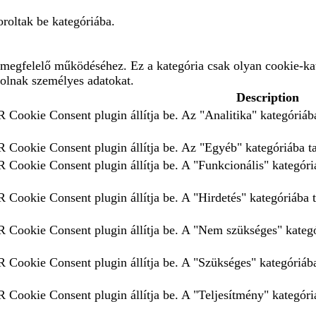
roltak be kategóriába.
megfelelő működéséhez. Ez a kategória csak olyan cookie-kat
rolnak személyes adatokat.
Description
 Cookie Consent plugin állítja be. Az "Analitika" kategóriába
 Cookie Consent plugin állítja be. Az "Egyéb" kategóriába tar
 Cookie Consent plugin állítja be. A "Funkcionális" kategóriá
 Cookie Consent plugin állítja be. A "Hirdetés" kategóriába t
 Cookie Consent plugin állítja be. A "Nem szükséges" kategór
 Cookie Consent plugin állítja be. A "Szükséges" kategóriába 
 Cookie Consent plugin állítja be. A "Teljesítmény" kategóriá