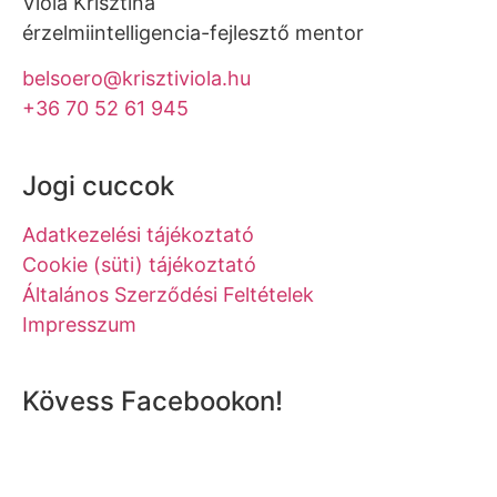
Viola Krisztina
érzelmiintelligencia-fejlesztő mentor
belsoero@krisztiviola.hu
+36 70 52 61 945
Jogi cuccok
Adatkezelési tájékoztató
Cookie (süti) tájékoztató
Általános Szerződési Feltételek
Impresszum
Kövess Facebookon!