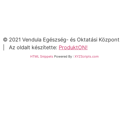
© 2021 Vendula Egészség- és Oktatási Központ
| Az oldalt készítette:
ProduktON!
HTML Snippets
Powered By :
XYZScripts.com
Bejelentkezés