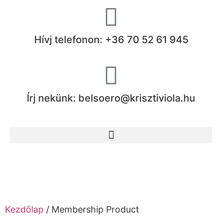
Hívj telefonon: +36 70 52 61 945
Írj nekünk: belsoero@krisztiviola.hu
Kezdőlap
/ Membership Product