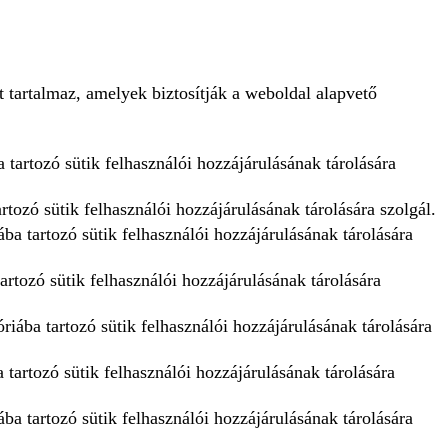
 tartalmaz, amelyek biztosítják a weboldal alapvető
 tartozó sütik felhasználói hozzájárulásának tárolására
tozó sütik felhasználói hozzájárulásának tárolására szolgál.
ba tartozó sütik felhasználói hozzájárulásának tárolására
artozó sütik felhasználói hozzájárulásának tárolására
iába tartozó sütik felhasználói hozzájárulásának tárolására
tartozó sütik felhasználói hozzájárulásának tárolására
ba tartozó sütik felhasználói hozzájárulásának tárolására