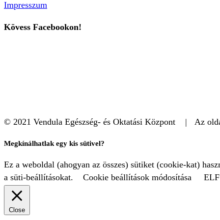
Impresszum
Kövess Facebookon!
© 2021 Vendula Egészség- és Oktatási Központ | Az oldal
Megkínálhatlak egy kis sütivel?
Ez a weboldal (ahogyan az összes) sütiket (cookie-kat) has
a süti-beállításokat.
Cookie beállítások módosítása
EL
Close