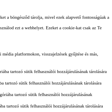
ket a böngésződ tárolja, mivel ezek alapvető fontosságúak a
sználod ezt a webhelyet. Ezeket a cookie-kat csak az Te
i média platformokon, visszajelzések gyűjtése és más,
iába tartozó sütik felhasználói hozzájárulásának tárolására
a tartozó sütik felhasználói hozzájárulásának tárolására
góriába tartozó sütik felhasználói hozzájárulásának
ba tartozó sütik felhasználói hozzájárulásának tárolására