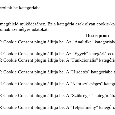
roltak be kategóriába.
megfelelő működéséhez. Ez a kategória csak olyan cookie-kat
rolnak személyes adatokat.
Description
 Cookie Consent plugin állítja be. Az "Analitika" kategóriába
 Cookie Consent plugin állítja be. Az "Egyéb" kategóriába tar
 Cookie Consent plugin állítja be. A "Funkcionális" kategóriá
 Cookie Consent plugin állítja be. A "Hirdetés" kategóriába t
 Cookie Consent plugin állítja be. A "Nem szükséges" kategór
 Cookie Consent plugin állítja be. A "Szükséges" kategóriába 
 Cookie Consent plugin állítja be. A "Teljesítmény" kategóriá