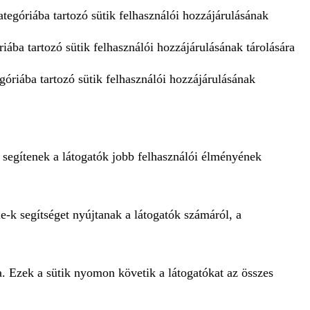
tegóriába tartozó sütik felhasználói hozzájárulásának
iába tartozó sütik felhasználói hozzájárulásának tárolására
góriába tartozó sütik felhasználói hozzájárulásának
 segítenek a látogatók jobb felhasználói élményének
e-k segítséget nyújtanak a látogatók számáról, a
a. Ezek a sütik nyomon követik a látogatókat az összes