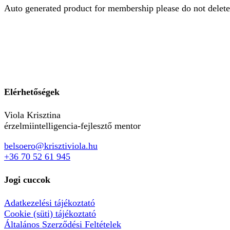
Auto generated product for membership please do not delete
Elérhetőségek
Viola Krisztina
érzelmiintelligencia-fejlesztő mentor
belsoero@krisztiviola.hu
+36 70 52 61 945
Jogi cuccok
Adatkezelési tájékoztató
Cookie (süti) tájékoztató
Általános Szerződési Feltételek