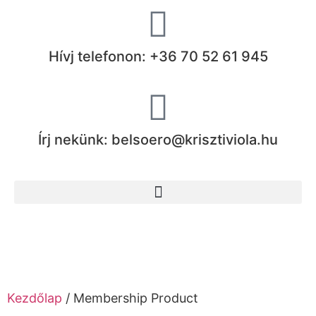
Hívj telefonon: +36 70 52 61 945
Írj nekünk: belsoero@krisztiviola.hu
Kezdőlap
/ Membership Product