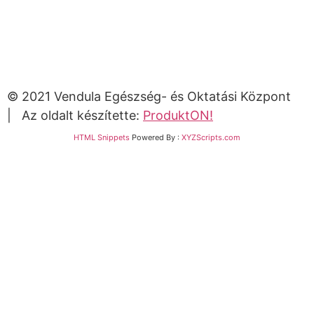
© 2021 Vendula Egészség- és Oktatási Központ
| Az oldalt készítette:
ProduktON!
HTML Snippets
Powered By :
XYZScripts.com
Bejelentkezés