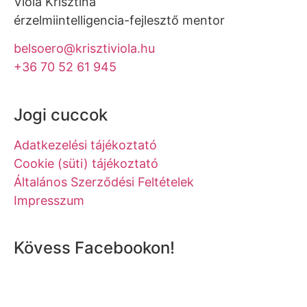
Viola Krisztina
érzelmiintelligencia-fejlesztő mentor
belsoero@krisztiviola.hu
+36 70 52 61 945
Jogi cuccok
Adatkezelési tájékoztató
Cookie (süti) tájékoztató
Általános Szerződési Feltételek
Impresszum
Kövess Facebookon!