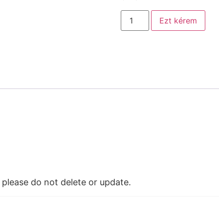
Ezt kérem
please do not delete or update.