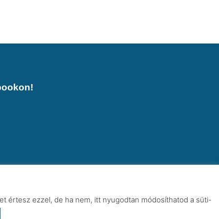
bookon!
t értesz ezzel, de ha nem, itt nyugodtan módosíthatod a süti-