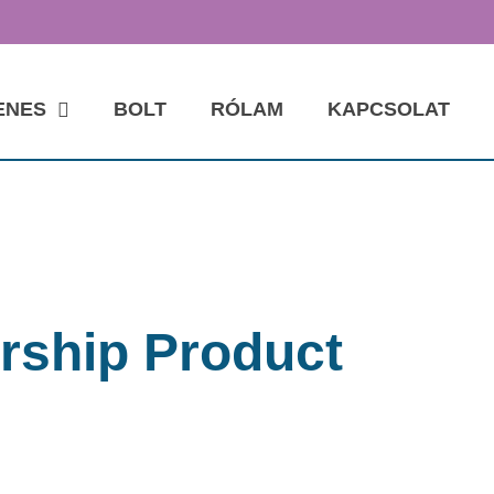
ENES
BOLT
RÓLAM
KAPCSOLAT
ship Product