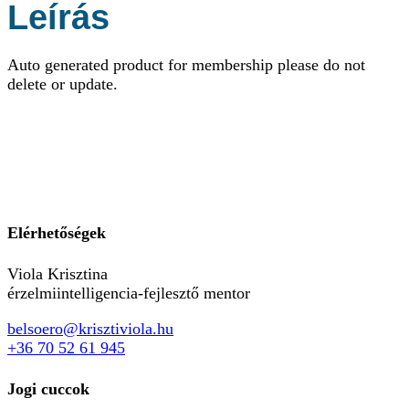
Leírás
Auto generated product for membership please do not
delete or update.
Elérhetőségek
Viola Krisztina
érzelmiintelligencia-fejlesztő mentor
belsoero@krisztiviola.hu
+36 70 52 61 945
Jogi cuccok