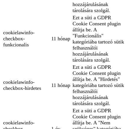
hozzájárulásának
tárolására szolgál.
Ezt a süti a GDPR
Cookie Consent plugin
állítja be. A
cookielawinfo-
"Funkcionális"
checkbox-
11 hónap
kategóriába tartozó sütik
funkcionalis
felhasználói
hozzájárulásának
tárolására szolgál.
Ezt a süti a GDPR
Cookie Consent plugin
állítja be. A "Hirdetés"
cookielawinfo-
11 hónap
kategóriába tartozó sütik
checkbox-hirdetes
felhasználói
hozzájárulásának
tárolására szolgál.
Ezt a süti a GDPR
Cookie Consent plugin
cookielawinfo-
állítja be. A "Nem
checkbox-
1 év
szükséges" kategóriába