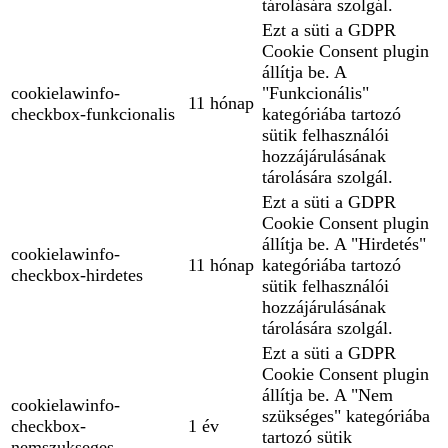
tárolására szolgál.
Ezt a süti a GDPR
Cookie Consent plugin
állítja be. A
cookielawinfo-
"Funkcionális"
11 hónap
checkbox-funkcionalis
kategóriába tartozó
sütik felhasználói
hozzájárulásának
tárolására szolgál.
Ezt a süti a GDPR
Cookie Consent plugin
állítja be. A "Hirdetés"
cookielawinfo-
11 hónap
kategóriába tartozó
checkbox-hirdetes
sütik felhasználói
hozzájárulásának
tárolására szolgál.
Ezt a süti a GDPR
Cookie Consent plugin
állítja be. A "Nem
cookielawinfo-
szükséges" kategóriába
checkbox-
1 év
tartozó sütik
nemszukseges