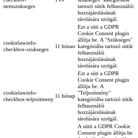
nemszukseges
tartozó sütik felhasználói
hozzájárulásának
tárolására szolgál.
Ezt a süti a GDPR
Cookie Consent plugin
állítja be. A "Szükséges"
cookielawinfo-
11 hónao
kategóriába tartozó sütik
checkbox-szukseges
felhasználói
hozzájárulásának
tárolására szolgál.
Ezt a süti a GDPR
Cookie Consent plugin
állítja be. A
cookielawinfo-
"Teljesítmény"
11 hónap
checkbox-teljesitmeny
kategóriába tartozó sütik
felhasználói
hozzájárulásának
tárolására szolgál.
A sütit a GDPR Cookie
Consent plugin állítja be