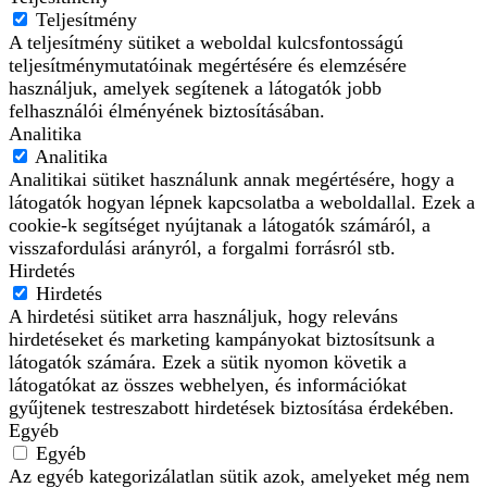
Teljesítmény
A teljesítmény sütiket a weboldal kulcsfontosságú
teljesítménymutatóinak megértésére és elemzésére
használjuk, amelyek segítenek a látogatók jobb
felhasználói élményének biztosításában.
Analitika
Analitika
Analitikai sütiket használunk annak megértésére, hogy a
látogatók hogyan lépnek kapcsolatba a weboldallal. Ezek a
cookie-k segítséget nyújtanak a látogatók számáról, a
visszafordulási arányról, a forgalmi forrásról stb.
Hirdetés
Hirdetés
A hirdetési sütiket arra használjuk, hogy releváns
hirdetéseket és marketing kampányokat biztosítsunk a
látogatók számára. Ezek a sütik nyomon követik a
látogatókat az összes webhelyen, és információkat
gyűjtenek testreszabott hirdetések biztosítása érdekében.
Egyéb
Egyéb
Az egyéb kategorizálatlan sütik azok, amelyeket még nem