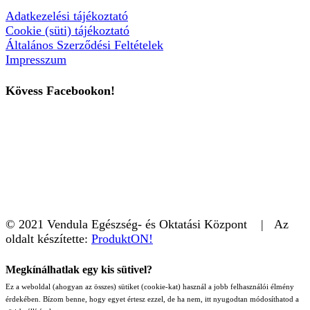
Adatkezelési tájékoztató
Cookie (süti) tájékoztató
Általános Szerződési Feltételek
Impresszum
Kövess Facebookon!
© 2021 Vendula Egészség- és Oktatási Központ | Az
oldalt készítette:
ProduktON!
Megkínálhatlak egy kis sütivel?
Ez a weboldal (ahogyan az összes) sütiket (cookie-kat) használ a jobb felhasználói élmény
érdekében. Bízom benne, hogy egyet értesz ezzel, de ha nem, itt nyugodtan módosíthatod a