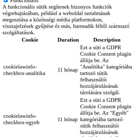
Funkcionális
A funkcionális sütik segítenek bizonyos funkciók
végrehajtásában, például a weboldal tartalmának
megosztása a közösségi média platformokon,
visszajelzések gyűjtése és más, harmadik féltől származó
szolgáltatások.
Cookie
Duration
Description
Ezt a süti a GDPR
Cookie Consent plugin
állítja be. Az
cookielawinfo-
"Analitika" kategóriába
11 hónap
checkbox-analitika
tartozó sütik
felhasználói
hozzájárulásának
tárolására szolgál.
Ezt a süti a GDPR
Cookie Consent plugin
állítja be. Az "Egyéb"
cookielawinfo-
11 hónap
kategóriába tartozó
checkbox-egyeb
sütik felhasználói
hozzájárulásának