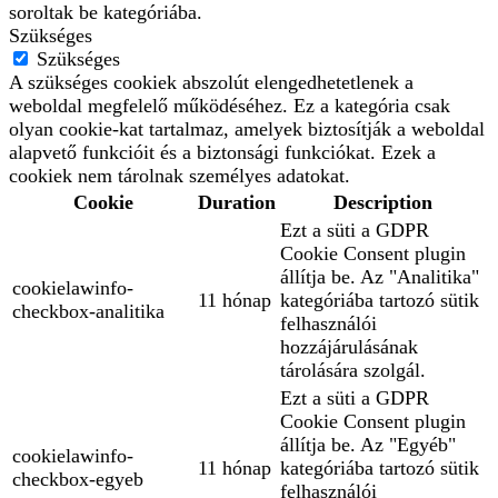
soroltak be kategóriába.
Szükséges
Szükséges
A szükséges cookiek abszolút elengedhetetlenek a
weboldal megfelelő működéséhez. Ez a kategória csak
olyan cookie-kat tartalmaz, amelyek biztosítják a weboldal
alapvető funkcióit és a biztonsági funkciókat. Ezek a
cookiek nem tárolnak személyes adatokat.
Cookie
Duration
Description
Ezt a süti a GDPR
Cookie Consent plugin
állítja be. Az "Analitika"
cookielawinfo-
11 hónap
kategóriába tartozó sütik
checkbox-analitika
felhasználói
hozzájárulásának
tárolására szolgál.
Ezt a süti a GDPR
Cookie Consent plugin
állítja be. Az "Egyéb"
cookielawinfo-
11 hónap
kategóriába tartozó sütik
checkbox-egyeb
felhasználói