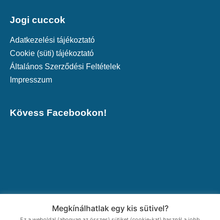
Jogi cuccok
Adatkezelési tájékoztató
Cookie (süti) tájékoztató
Általános Szerződési Feltételek
Impresszum
Kövess Facebookon!
Megkínálhatlak egy kis sütivel?
Ez a weboldal (ahogyan az összes) sütiket (cookie-kat) használ a jobb