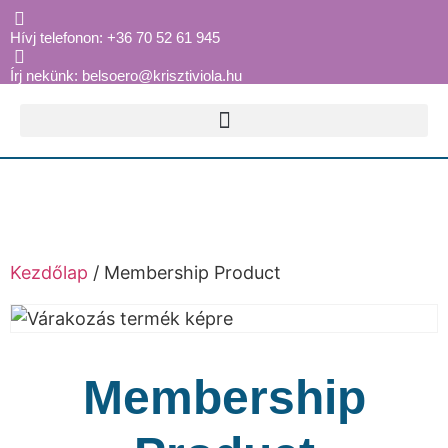
Hívj telefonon: +36 70 52 61 945
Írj nekünk: belsoero@krisztiviola.hu
Kezdőlap
/ Membership Product
Membership