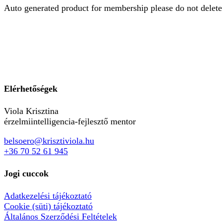
Auto generated product for membership please do not delete
Elérhetőségek
Viola Krisztina
érzelmiintelligencia-fejlesztő mentor
belsoero@krisztiviola.hu
+36 70 52 61 945
Jogi cuccok
Adatkezelési tájékoztató
Cookie (süti) tájékoztató
Általános Szerződési Feltételek