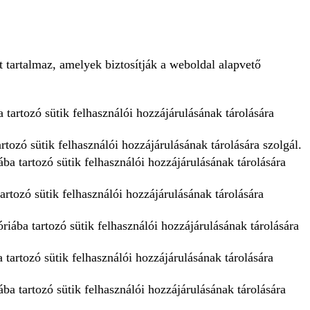
 tartalmaz, amelyek biztosítják a weboldal alapvető
 tartozó sütik felhasználói hozzájárulásának tárolására
tozó sütik felhasználói hozzájárulásának tárolására szolgál.
ba tartozó sütik felhasználói hozzájárulásának tárolására
artozó sütik felhasználói hozzájárulásának tárolására
iába tartozó sütik felhasználói hozzájárulásának tárolására
tartozó sütik felhasználói hozzájárulásának tárolására
ba tartozó sütik felhasználói hozzájárulásának tárolására