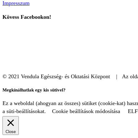
Impresszum
Kövess Facebookon!
© 2021 Vendula Egészség- és Oktatási Központ | Az oldal
Megkínálhatlak egy kis sütivel?
Ez a weboldal (ahogyan az összes) sütiket (cookie-kat) has
a süti-beállításokat.
Cookie beállítások módosítása
EL
Close