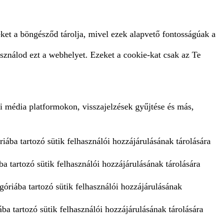
ket a böngésződ tárolja, mivel ezek alapvető fontosságúak a
sználod ezt a webhelyet. Ezeket a cookie-kat csak az Te
i média platformokon, visszajelzések gyűjtése és más,
iába tartozó sütik felhasználói hozzájárulásának tárolására
a tartozó sütik felhasználói hozzájárulásának tárolására
góriába tartozó sütik felhasználói hozzájárulásának
ba tartozó sütik felhasználói hozzájárulásának tárolására