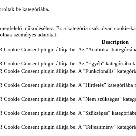
roltak be kategóriába.
megfelelő működéséhez. Ez a kategória csak olyan cookie-kat
rolnak személyes adatokat.
Description
 Cookie Consent plugin állítja be. Az "Analitika" kategóriába
 Cookie Consent plugin állítja be. Az "Egyéb" kategóriába tar
 Cookie Consent plugin állítja be. A "Funkcionális" kategóriá
 Cookie Consent plugin állítja be. A "Hirdetés" kategóriába t
 Cookie Consent plugin állítja be. A "Nem szükséges" kategór
 Cookie Consent plugin állítja be. A "Szükséges" kategóriába 
 Cookie Consent plugin állítja be. A "Teljesítmény" kategóriá