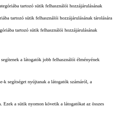
tegóriába tartozó sütik felhasználói hozzájárulásának
iába tartozó sütik felhasználói hozzájárulásának tárolására
góriába tartozó sütik felhasználói hozzájárulásának
 segítenek a látogatók jobb felhasználói élményének
e-k segítséget nyújtanak a látogatók számáról, a
a. Ezek a sütik nyomon követik a látogatókat az összes