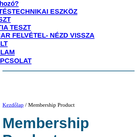
shozó?
TÉSTECHNIKAI ESZKÖZ
SZT
IA TESZT
AR FELVÉTEL- NÉZD VISSZA
LT
LAM
PCSOLAT
Kezdőlap
/ Membership Product
Membership