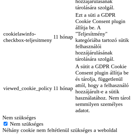
hozzájárulásának
tárolására szolgál.
Ezt a süti a GDPR
Cookie Consent plugin
állítja be. A
cookielawinfo-
"Teljesítmény"
11 hónap
checkbox-teljesitmeny
kategóriába tartozó sütik
felhasználói
hozzájárulásának
tárolására szolgál.
A sütit a GDPR Cookie
Consent plugin állítja be
és tárolja, függetlenül
attól, hogy a felhasználó
viewed_cookie_policy
11 hónap
hozzájárult-e a sütik
használatához. Nem tárol
semmilyen személyes
adatot.
Nem szükséges
Nem szükséges
Néhány cookie nem feltétlenül szükséges a weboldal