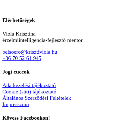
Elérhetőségek
Viola Krisztina
érzelmiintelligencia-fejlesztő mentor
belsoero@krisztiviola.hu
+36 70 52 61 945
Jogi cuccok
Adatkezelési tájékoztató
Cookie (süti) tájékoztató
Általános Szerződési Feltételek
Impresszum
Kövess Facebookon!