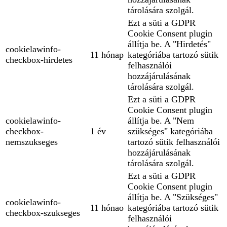
tárolására szolgál.
Ezt a süti a GDPR
Cookie Consent plugin
állítja be. A "Hirdetés"
cookielawinfo-
11 hónap
kategóriába tartozó sütik
checkbox-hirdetes
felhasználói
hozzájárulásának
tárolására szolgál.
Ezt a süti a GDPR
Cookie Consent plugin
cookielawinfo-
állítja be. A "Nem
checkbox-
1 év
szükséges" kategóriába
nemszukseges
tartozó sütik felhasználói
hozzájárulásának
tárolására szolgál.
Ezt a süti a GDPR
Cookie Consent plugin
állítja be. A "Szükséges"
cookielawinfo-
11 hónao
kategóriába tartozó sütik
checkbox-szukseges
felhasználói