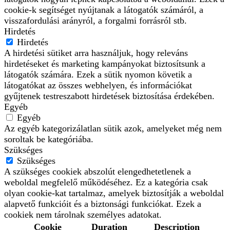
cookie-k segítséget nyújtanak a látogatók számáról, a
visszafordulási arányról, a forgalmi forrásról stb.
Hirdetés
Hirdetés
A hirdetési sütiket arra használjuk, hogy releváns
hirdetéseket és marketing kampányokat biztosítsunk a
látogatók számára. Ezek a sütik nyomon követik a
látogatókat az összes webhelyen, és információkat
gyűjtenek testreszabott hirdetések biztosítása érdekében.
Egyéb
Egyéb
Az egyéb kategorizálatlan sütik azok, amelyeket még nem
soroltak be kategóriába.
Szükséges
Szükséges
A szükséges cookiek abszolút elengedhetetlenek a
weboldal megfelelő működéséhez. Ez a kategória csak
olyan cookie-kat tartalmaz, amelyek biztosítják a weboldal
alapvető funkcióit és a biztonsági funkciókat. Ezek a
cookiek nem tárolnak személyes adatokat.
Cookie
Duration
Description