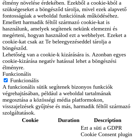
élmény növelése érdekében. Ezekből a cookie-kból a
szükségeseket a böngésződ tárolja, mivel ezek alapvető
fontosságúak a weboldal funkcióinak működéséhez.
Emellett harmadik féltől származó cookie-kat is
használunk, amelyek segítenek nekünk elemezni és
megérteni, hogyan használod ezt a webhelyet. Ezeket a
cookie-kat csak az Te beleegyezéseddel tárolja a
böngésződ.
Lehetőség van a cookie-k kizárására is. Azonban egyes
cookie-kizárása negatív hatással lehet a böngészési
élményre.
Funkcionális
Funkcionális
A funkcionális sütik segítenek bizonyos funkciók
végrehajtásában, például a weboldal tartalmának
megosztása a közösségi média platformokon,
visszajelzések gyűjtése és más, harmadik féltől származó
szolgáltatások.
Cookie
Duration
Description
Ezt a süti a GDPR
Cookie Consent plugin