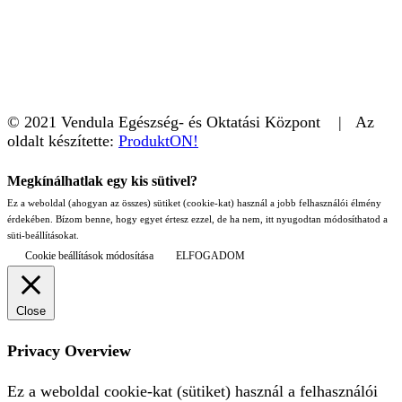
© 2021 Vendula Egészség- és Oktatási Központ | Az
oldalt készítette:
ProduktON!
Megkínálhatlak egy kis sütivel?
Ez a weboldal (ahogyan az összes) sütiket (cookie-kat) használ a jobb felhasználói élmény
érdekében. Bízom benne, hogy egyet értesz ezzel, de ha nem, itt nyugodtan módosíthatod a
süti-beállításokat.
Cookie beállítások módosítása
ELFOGADOM
Close
Privacy Overview
Ez a weboldal cookie-kat (sütiket) használ a felhasználói