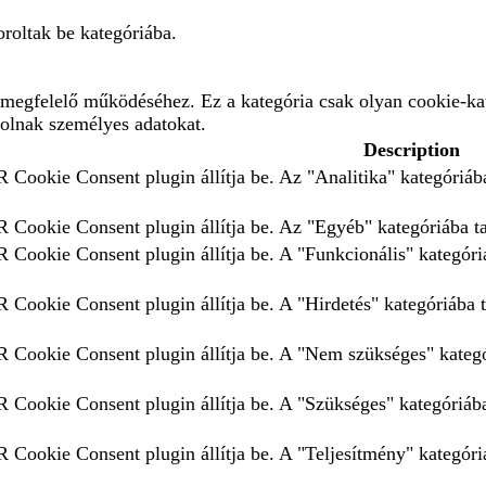
roltak be kategóriába.
megfelelő működéséhez. Ez a kategória csak olyan cookie-kat
rolnak személyes adatokat.
Description
 Cookie Consent plugin állítja be. Az "Analitika" kategóriába
 Cookie Consent plugin állítja be. Az "Egyéb" kategóriába tar
 Cookie Consent plugin állítja be. A "Funkcionális" kategóriá
 Cookie Consent plugin állítja be. A "Hirdetés" kategóriába t
 Cookie Consent plugin állítja be. A "Nem szükséges" kategór
 Cookie Consent plugin állítja be. A "Szükséges" kategóriába 
 Cookie Consent plugin állítja be. A "Teljesítmény" kategóriá