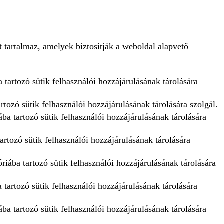
 tartalmaz, amelyek biztosítják a weboldal alapvető
 tartozó sütik felhasználói hozzájárulásának tárolására
tozó sütik felhasználói hozzájárulásának tárolására szolgál.
ba tartozó sütik felhasználói hozzájárulásának tárolására
artozó sütik felhasználói hozzájárulásának tárolására
iába tartozó sütik felhasználói hozzájárulásának tárolására
tartozó sütik felhasználói hozzájárulásának tárolására
ba tartozó sütik felhasználói hozzájárulásának tárolására