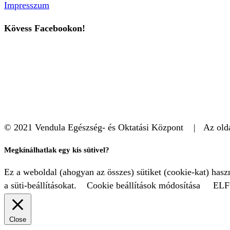
Impresszum
Kövess Facebookon!
© 2021 Vendula Egészség- és Oktatási Központ | Az oldal
Megkínálhatlak egy kis sütivel?
Ez a weboldal (ahogyan az összes) sütiket (cookie-kat) has
a süti-beállításokat.
Cookie beállítások módosítása
EL
Close