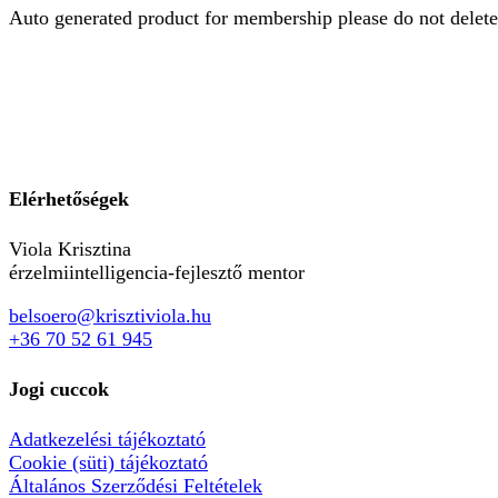
Auto generated product for membership please do not delete
Elérhetőségek
Viola Krisztina
érzelmiintelligencia-fejlesztő mentor
belsoero@krisztiviola.hu
+36 70 52 61 945
Jogi cuccok
Adatkezelési tájékoztató
Cookie (süti) tájékoztató
Általános Szerződési Feltételek