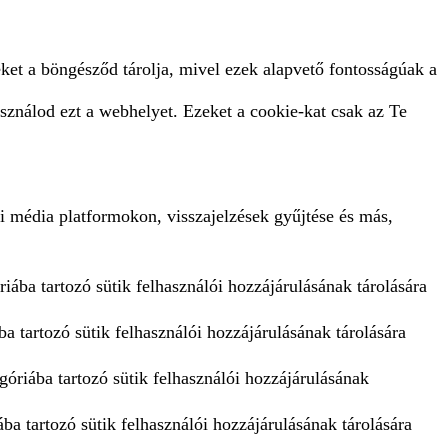
ket a böngésződ tárolja, mivel ezek alapvető fontosságúak a
sználod ezt a webhelyet. Ezeket a cookie-kat csak az Te
i média platformokon, visszajelzések gyűjtése és más,
iába tartozó sütik felhasználói hozzájárulásának tárolására
a tartozó sütik felhasználói hozzájárulásának tárolására
góriába tartozó sütik felhasználói hozzájárulásának
ba tartozó sütik felhasználói hozzájárulásának tárolására