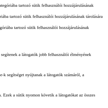
tegóriába tartozó sütik felhasználói hozzájárulásának
iába tartozó sütik felhasználói hozzájárulásának tárolására
góriába tartozó sütik felhasználói hozzájárulásának
 segítenek a látogatók jobb felhasználói élményének
e-k segítséget nyújtanak a látogatók számáról, a
a. Ezek a sütik nyomon követik a látogatókat az összes