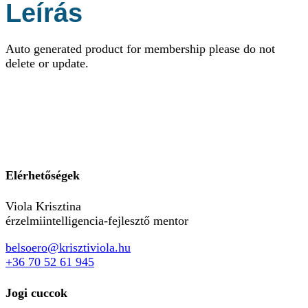
Leírás
Auto generated product for membership please do not
delete or update.
Elérhetőségek
Viola Krisztina
érzelmiintelligencia-fejlesztő mentor
belsoero@krisztiviola.hu
+36 70 52 61 945
Jogi cuccok