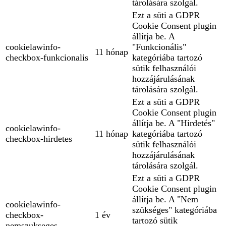
tárolására szolgál.
Ezt a süti a GDPR
Cookie Consent plugin
állítja be. A
cookielawinfo-
"Funkcionális"
11 hónap
checkbox-funkcionalis
kategóriába tartozó
sütik felhasználói
hozzájárulásának
tárolására szolgál.
Ezt a süti a GDPR
Cookie Consent plugin
állítja be. A "Hirdetés"
cookielawinfo-
11 hónap
kategóriába tartozó
checkbox-hirdetes
sütik felhasználói
hozzájárulásának
tárolására szolgál.
Ezt a süti a GDPR
Cookie Consent plugin
állítja be. A "Nem
cookielawinfo-
szükséges" kategóriába
checkbox-
1 év
tartozó sütik
nemszukseges