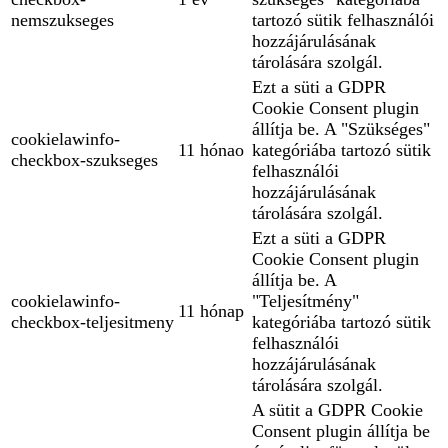
nemszukseges
tartozó sütik felhasználói
hozzájárulásának
tárolására szolgál.
Ezt a süti a GDPR
Cookie Consent plugin
állítja be. A "Szükséges"
cookielawinfo-
11 hónao
kategóriába tartozó sütik
checkbox-szukseges
felhasználói
hozzájárulásának
tárolására szolgál.
Ezt a süti a GDPR
Cookie Consent plugin
állítja be. A
cookielawinfo-
"Teljesítmény"
11 hónap
checkbox-teljesitmeny
kategóriába tartozó sütik
felhasználói
hozzájárulásának
tárolására szolgál.
A sütit a GDPR Cookie
Consent plugin állítja be