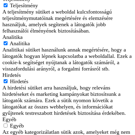
Teljesítmény
A teljesítmény sütiket a weboldal kulcsfontosságú
teljesítménymutatóinak megértésére és elemzésére
használjuk, amelyek segítenek a látogatók jobb
felhasználói élményének biztosításában.
Analitika
Analitika
Analitikai sütiket használunk annak megértésére, hogy a
látogatók hogyan lépnek kapcsolatba a weboldallal. Ezek a
cookie-k segítséget nyújtanak a látogatók számáról, a
visszafordulási arányról, a forgalmi forrásról stb.
Hirdetés
Hirdetés
A hirdetési sütiket arra használjuk, hogy releváns
hirdetéseket és marketing kampányokat biztosítsunk a
látogatók számára. Ezek a sütik nyomon követik a
látogatókat az összes webhelyen, és információkat
gyűjtenek testreszabott hirdetések biztosítása érdekében.
Egyéb
Egyéb
Az egyéb kategorizálatlan sütik azok, amelyeket még nem