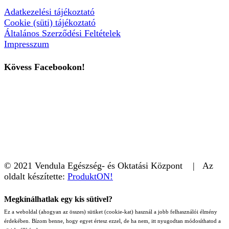
Adatkezelési tájékoztató
Cookie (süti) tájékoztató
Általános Szerződési Feltételek
Impresszum
Kövess Facebookon!
© 2021 Vendula Egészség- és Oktatási Központ | Az
oldalt készítette:
ProduktON!
Megkínálhatlak egy kis sütivel?
Ez a weboldal (ahogyan az összes) sütiket (cookie-kat) használ a jobb felhasználói élmény
érdekében. Bízom benne, hogy egyet értesz ezzel, de ha nem, itt nyugodtan módosíthatod a