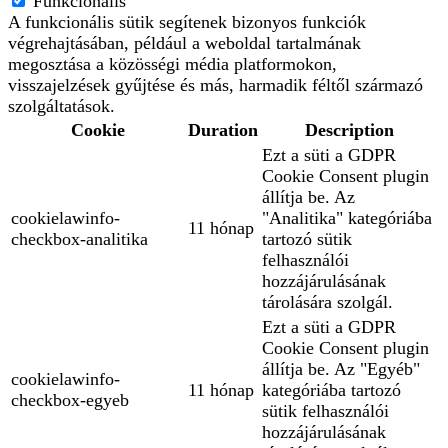
Funkcionális
A funkcionális sütik segítenek bizonyos funkciók
végrehajtásában, például a weboldal tartalmának
megosztása a közösségi média platformokon,
visszajelzések gyűjtése és más, harmadik féltől származó
szolgáltatások.
Cookie
Duration
Description
Ezt a süti a GDPR
Cookie Consent plugin
állítja be. Az
cookielawinfo-
"Analitika" kategóriába
11 hónap
checkbox-analitika
tartozó sütik
felhasználói
hozzájárulásának
tárolására szolgál.
Ezt a süti a GDPR
Cookie Consent plugin
állítja be. Az "Egyéb"
cookielawinfo-
11 hónap
kategóriába tartozó
checkbox-egyeb
sütik felhasználói
hozzájárulásának