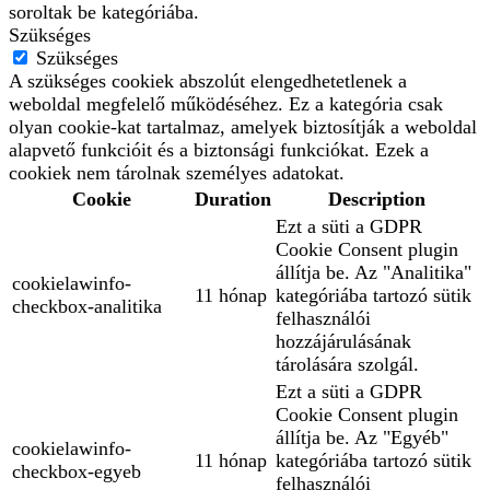
soroltak be kategóriába.
Szükséges
Szükséges
A szükséges cookiek abszolút elengedhetetlenek a
weboldal megfelelő működéséhez. Ez a kategória csak
olyan cookie-kat tartalmaz, amelyek biztosítják a weboldal
alapvető funkcióit és a biztonsági funkciókat. Ezek a
cookiek nem tárolnak személyes adatokat.
Cookie
Duration
Description
Ezt a süti a GDPR
Cookie Consent plugin
állítja be. Az "Analitika"
cookielawinfo-
11 hónap
kategóriába tartozó sütik
checkbox-analitika
felhasználói
hozzájárulásának
tárolására szolgál.
Ezt a süti a GDPR
Cookie Consent plugin
állítja be. Az "Egyéb"
cookielawinfo-
11 hónap
kategóriába tartozó sütik
checkbox-egyeb
felhasználói