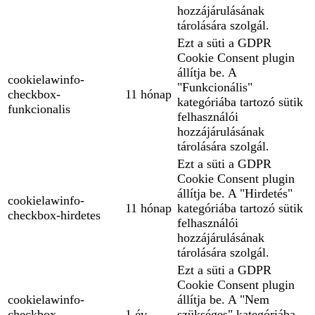
hozzájárulásának
tárolására szolgál.
Ezt a süti a GDPR
Cookie Consent plugin
állítja be. A
cookielawinfo-
"Funkcionális"
checkbox-
11 hónap
kategóriába tartozó sütik
funkcionalis
felhasználói
hozzájárulásának
tárolására szolgál.
Ezt a süti a GDPR
Cookie Consent plugin
állítja be. A "Hirdetés"
cookielawinfo-
11 hónap
kategóriába tartozó sütik
checkbox-hirdetes
felhasználói
hozzájárulásának
tárolására szolgál.
Ezt a süti a GDPR
Cookie Consent plugin
cookielawinfo-
állítja be. A "Nem
checkbox-
1 év
szükséges" kategóriába