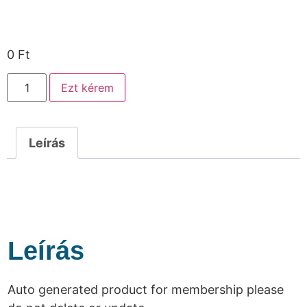
0
Ft
Ezt kérem
Leírás
Leírás
Auto generated product for membership please