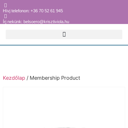
Hívj telefonon: +36 70 52 61 945
Írj nekünk: belsoero@krisztiviola.hu
Kezdőlap
/ Membership Product