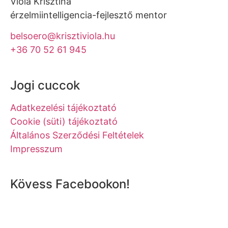
Viola Krisztina
érzelmiintelligencia-fejlesztő mentor
belsoero@krisztiviola.hu
+36 70 52 61 945
Jogi cuccok
Adatkezelési tájékoztató
Cookie (süti) tájékoztató
Általános Szerződési Feltételek
Impresszum
Kövess Facebookon!