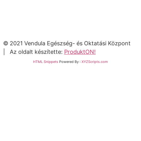
© 2021 Vendula Egészség- és Oktatási Központ
| Az oldalt készítette:
ProduktON!
HTML Snippets
Powered By :
XYZScripts.com
Bejelentkezés