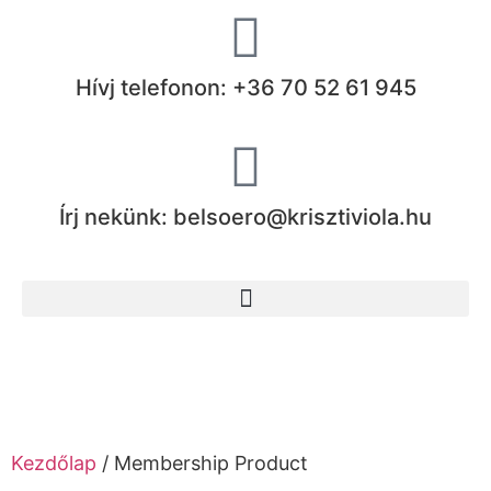
Hívj telefonon: +36 70 52 61 945
Írj nekünk: belsoero@krisztiviola.hu
Kezdőlap
/ Membership Product