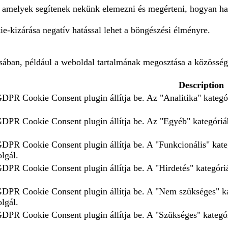
, amelyek segítenek nekünk elemezni és megérteni, hogyan ha
e-kizárása negatív hatással lehet a böngészési élményre.
ásában, például a weboldal tartalmának megosztása a közösség
Description
GDPR Cookie Consent plugin állítja be. Az "Analitika" kategór
 GDPR Cookie Consent plugin állítja be. Az "Egyéb" kategóriáb
 GDPR Cookie Consent plugin állítja be. A "Funkcionális" kate
olgál.
GDPR Cookie Consent plugin állítja be. A "Hirdetés" kategóriá
 GDPR Cookie Consent plugin állítja be. A "Nem szükséges" ka
olgál.
 GDPR Cookie Consent plugin állítja be. A "Szükséges" kategór