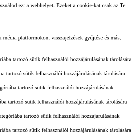
sználod ezt a webhelyet. Ezeket a cookie-kat csak az Te
i média platformokon, visszajelzések gyűjtése és más,
iába tartozó sütik felhasználói hozzájárulásának tárolására
a tartozó sütik felhasználói hozzájárulásának tárolására
góriába tartozó sütik felhasználói hozzájárulásának
ba tartozó sütik felhasználói hozzájárulásának tárolására
tegóriába tartozó sütik felhasználói hozzájárulásának
iába tartozó sütik felhasználói hozzájárulásának tárolására