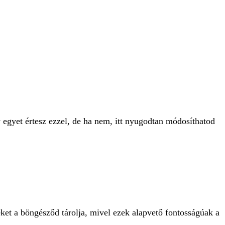
 egyet értesz ezzel, de ha nem, itt nyugodtan módosíthatod
ket a böngésződ tárolja, mivel ezek alapvető fontosságúak a