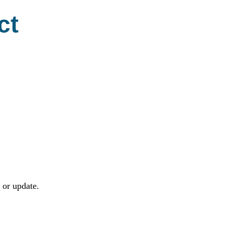
ct
 or update.