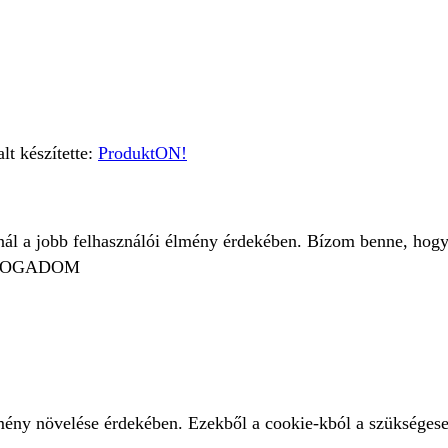
t készítette:
ProduktON!
znál a jobb felhasználói élmény érdekében. Bízom benne, hogy
FOGADOM
lmény növelése érdekében. Ezekből a cookie-kból a szükségese