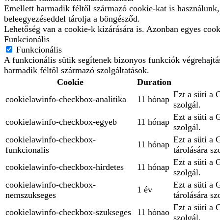
Emellett harmadik féltől származó cookie-kat is használunk
beleegyezéseddel tárolja a böngésződ.
Lehetőség van a cookie-k kizárására is. Azonban egyes cooki
Funkcionális
Funkcionális
A funkcionális sütik segítenek bizonyos funkciók végrehajt
harmadik féltől származó szolgáltatások.
Cookie
Duration
Ezt a süti a 
cookielawinfo-checkbox-analitika
11 hónap
szolgál.
Ezt a süti a
cookielawinfo-checkbox-egyeb
11 hónap
szolgál.
cookielawinfo-checkbox-
Ezt a süti a
11 hónap
funkcionalis
tárolására sz
Ezt a süti a 
cookielawinfo-checkbox-hirdetes
11 hónap
szolgál.
cookielawinfo-checkbox-
Ezt a süti a
1 év
nemszukseges
tárolására sz
Ezt a süti a
cookielawinfo-checkbox-szukseges
11 hónao
szolgál.