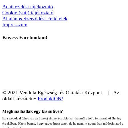
Adatkezelési tájékoztató
Cookie (süti) tájékoztató
Általános Szerződési Feltételek
Impresszum
Kövess Facebookon!
© 2021 Vendula Egészség- és Oktatási Központ | Az
oldalt készítette:
ProduktON!
Megkínálhatlak egy kis sütivel?
Ez a weboldal (ahogyan az összes) sütiket (cookie-kat) használ a jobb felhasználói élmény
érdekében. Bízom benne, hogy egyet értesz ezzel, de ha nem, itt nyugodtan módosíthatod a