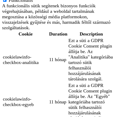
Funkcionális
A funkcionális sütik segítenek bizonyos funkciók
végrehajtásában, például a weboldal tartalmának
megosztása a közösségi média platformokon,
visszajelzések gyűjtése és más, harmadik féltől származó
szolgáltatások.
Cookie
Duration
Description
Ezt a süti a GDPR
Cookie Consent plugin
állítja be. Az
cookielawinfo-
"Analitika" kategóriába
11 hónap
checkbox-analitika
tartozó sütik
felhasználói
hozzájárulásának
tárolására szolgál.
Ezt a süti a GDPR
Cookie Consent plugin
állítja be. Az "Egyéb"
cookielawinfo-
11 hónap
kategóriába tartozó
checkbox-egyeb
sütik felhasználói
hozzájárulásának