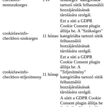
nemszukseges
tartozó sütik felhasználói
hozzájárulásának
tárolására szolgál.
Ezt a süti a GDPR
Cookie Consent plugin
állítja be. A "Szükséges"
cookielawinfo-
11 hónao
kategóriába tartozó sütik
checkbox-szukseges
felhasználói
hozzájárulásának
tárolására szolgál.
Ezt a süti a GDPR
Cookie Consent plugin
állítja be. A
cookielawinfo-
"Teljesítmény"
11 hónap
checkbox-teljesitmeny
kategóriába tartozó sütik
felhasználói
hozzájárulásának
tárolására szolgál.
A sütit a GDPR Cookie
Consent plugin állítja be