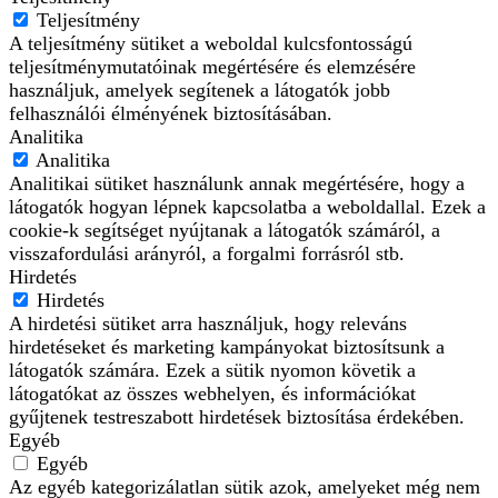
Teljesítmény
A teljesítmény sütiket a weboldal kulcsfontosságú
teljesítménymutatóinak megértésére és elemzésére
használjuk, amelyek segítenek a látogatók jobb
felhasználói élményének biztosításában.
Analitika
Analitika
Analitikai sütiket használunk annak megértésére, hogy a
látogatók hogyan lépnek kapcsolatba a weboldallal. Ezek a
cookie-k segítséget nyújtanak a látogatók számáról, a
visszafordulási arányról, a forgalmi forrásról stb.
Hirdetés
Hirdetés
A hirdetési sütiket arra használjuk, hogy releváns
hirdetéseket és marketing kampányokat biztosítsunk a
látogatók számára. Ezek a sütik nyomon követik a
látogatókat az összes webhelyen, és információkat
gyűjtenek testreszabott hirdetések biztosítása érdekében.
Egyéb
Egyéb
Az egyéb kategorizálatlan sütik azok, amelyeket még nem