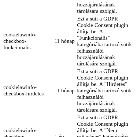
hozzájárulásának
tárolására szolgál.
Ezt a süti a GDPR
Cookie Consent plugin
állítja be. A
cookielawinfo-
"Funkcionális"
checkbox-
11 hónap
kategóriába tartozó sütik
funkcionalis
felhasználói
hozzájárulásának
tárolására szolgál.
Ezt a süti a GDPR
Cookie Consent plugin
állítja be. A "Hirdetés"
cookielawinfo-
11 hónap
kategóriába tartozó sütik
checkbox-hirdetes
felhasználói
hozzájárulásának
tárolására szolgál.
Ezt a süti a GDPR
Cookie Consent plugin
cookielawinfo-
állítja be. A "Nem
checkbox-
1 év
szükséges" kategóriába