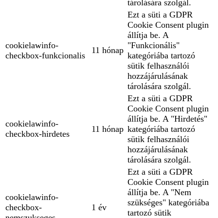
tárolására szolgál.
Ezt a süti a GDPR
Cookie Consent plugin
állítja be. A
cookielawinfo-
"Funkcionális"
11 hónap
checkbox-funkcionalis
kategóriába tartozó
sütik felhasználói
hozzájárulásának
tárolására szolgál.
Ezt a süti a GDPR
Cookie Consent plugin
állítja be. A "Hirdetés"
cookielawinfo-
11 hónap
kategóriába tartozó
checkbox-hirdetes
sütik felhasználói
hozzájárulásának
tárolására szolgál.
Ezt a süti a GDPR
Cookie Consent plugin
állítja be. A "Nem
cookielawinfo-
szükséges" kategóriába
checkbox-
1 év
tartozó sütik
nemszukseges