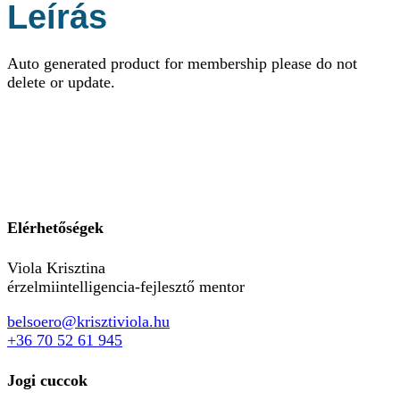
Leírás
Auto generated product for membership please do not
delete or update.
Elérhetőségek
Viola Krisztina
érzelmiintelligencia-fejlesztő mentor
belsoero@krisztiviola.hu
+36 70 52 61 945
Jogi cuccok