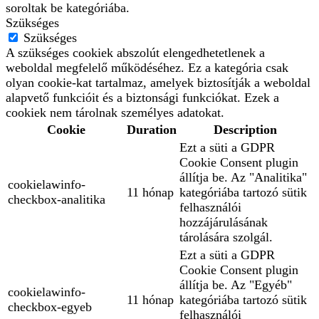
soroltak be kategóriába.
Szükséges
Szükséges
A szükséges cookiek abszolút elengedhetetlenek a
weboldal megfelelő működéséhez. Ez a kategória csak
olyan cookie-kat tartalmaz, amelyek biztosítják a weboldal
alapvető funkcióit és a biztonsági funkciókat. Ezek a
cookiek nem tárolnak személyes adatokat.
Cookie
Duration
Description
Ezt a süti a GDPR
Cookie Consent plugin
állítja be. Az "Analitika"
cookielawinfo-
11 hónap
kategóriába tartozó sütik
checkbox-analitika
felhasználói
hozzájárulásának
tárolására szolgál.
Ezt a süti a GDPR
Cookie Consent plugin
állítja be. Az "Egyéb"
cookielawinfo-
11 hónap
kategóriába tartozó sütik
checkbox-egyeb
felhasználói