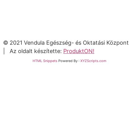
© 2021 Vendula Egészség- és Oktatási Központ
| Az oldalt készítette:
ProduktON!
HTML Snippets
Powered By :
XYZScripts.com
Bejelentkezés