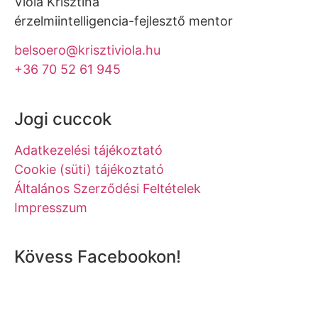
Viola Krisztina
érzelmiintelligencia-fejlesztő mentor
belsoero@krisztiviola.hu
+36 70 52 61 945
Jogi cuccok
Adatkezelési tájékoztató
Cookie (süti) tájékoztató
Általános Szerződési Feltételek
Impresszum
Kövess Facebookon!