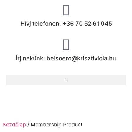
Hívj telefonon: +36 70 52 61 945
Írj nekünk: belsoero@krisztiviola.hu
Kezdőlap
/ Membership Product