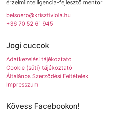
érzelmiintelligencia-fejlesztő mentor
belsoero@krisztiviola.hu
+36 70 52 61 945
Jogi cuccok
Adatkezelési tájékoztató
Cookie (süti) tájékoztató
Általános Szerződési Feltételek
Impresszum
Kövess Facebookon!