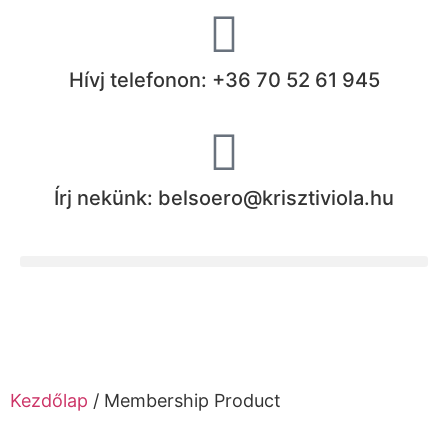
Hívj telefonon: +36 70 52 61 945
Írj nekünk: belsoero@krisztiviola.hu
Kezdőlap
/ Membership Product