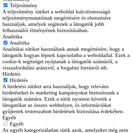
Teljesítmény
A teljesítmény sütiket a weboldal kulcsfontosságú
teljesítménymutatóinak megértésére és elemzésére
használjuk, amelyek segítenek a látogatók jobb
felhasználói élményének biztosításában.
Analitika
Analitika
Analitikai sütiket használunk annak megértésére, hogy a
látogatók hogyan lépnek kapcsolatba a weboldallal. Ezek a
cookie-k segítséget nyújtanak a látogatók számáról, a
visszafordulási arányról, a forgalmi forrásról stb.
Hirdetés
Hirdetés
A hirdetési sütiket arra használjuk, hogy releváns
hirdetéseket és marketing kampányokat biztosítsunk a
látogatók számára. Ezek a sütik nyomon követik a
látogatókat az összes webhelyen, és információkat
gyűjtenek testreszabott hirdetések biztosítása érdekében.
Egyéb
Egyéb
Az egyéb kategorizálatlan sütik azok, amelyeket még nem