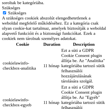
soroltak be kategóriába.
Szükséges
Szükséges
A szükséges cookiek abszolút elengedhetetlenek a
weboldal megfelelő működéséhez. Ez a kategória csak
olyan cookie-kat tartalmaz, amelyek biztosítják a weboldal
alapvető funkcióit és a biztonsági funkciókat. Ezek a
cookiek nem tárolnak személyes adatokat.
Cookie
Duration
Description
Ezt a süti a GDPR
Cookie Consent plugin
állítja be. Az "Analitika"
cookielawinfo-
11 hónap
kategóriába tartozó sütik
checkbox-analitika
felhasználói
hozzájárulásának
tárolására szolgál.
Ezt a süti a GDPR
Cookie Consent plugin
állítja be. Az "Egyéb"
cookielawinfo-
11 hónap
kategóriába tartozó sütik
checkbox-egyeb
felhasználói