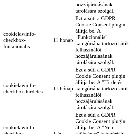
hozzájárulásának
tárolására szolgál.
Ezt a süti a GDPR
Cookie Consent plugin
állítja be. A
cookielawinfo-
"Funkcionális"
checkbox-
11 hónap
kategóriába tartozó sütik
funkcionalis
felhasználói
hozzájárulásának
tárolására szolgál.
Ezt a süti a GDPR
Cookie Consent plugin
állítja be. A "Hirdetés"
cookielawinfo-
11 hónap
kategóriába tartozó sütik
checkbox-hirdetes
felhasználói
hozzájárulásának
tárolására szolgál.
Ezt a süti a GDPR
Cookie Consent plugin
cookielawinfo-
állítja be. A "Nem
checkbox-
1 év
szükséges" kategóriába