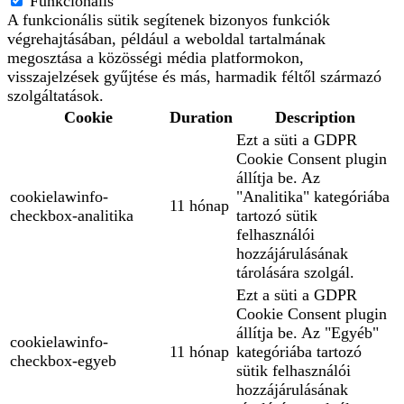
Funkcionális
A funkcionális sütik segítenek bizonyos funkciók
végrehajtásában, például a weboldal tartalmának
megosztása a közösségi média platformokon,
visszajelzések gyűjtése és más, harmadik féltől származó
szolgáltatások.
Cookie
Duration
Description
Ezt a süti a GDPR
Cookie Consent plugin
állítja be. Az
cookielawinfo-
"Analitika" kategóriába
11 hónap
checkbox-analitika
tartozó sütik
felhasználói
hozzájárulásának
tárolására szolgál.
Ezt a süti a GDPR
Cookie Consent plugin
állítja be. Az "Egyéb"
cookielawinfo-
11 hónap
kategóriába tartozó
checkbox-egyeb
sütik felhasználói
hozzájárulásának