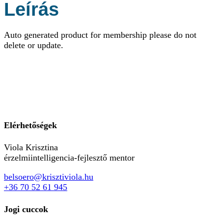
Leírás
Auto generated product for membership please do not
delete or update.
Elérhetőségek
Viola Krisztina
érzelmiintelligencia-fejlesztő mentor
belsoero@krisztiviola.hu
+36 70 52 61 945
Jogi cuccok