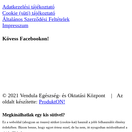
Adatkezelési tájékoztató
Cookie (süti) tájékoztató
Általános Szerződési Feltételek
Impresszum
Kövess Facebookon!
© 2021 Vendula Egészség- és Oktatási Központ | Az
oldalt készítette:
ProduktON!
Megkínálhatlak egy kis sütivel?
Ez a weboldal (ahogyan az összes) sütiket (cookie-kat) használ a jobb felhasználói élmény
érdekében. Bízom benne, hogy egyet értesz ezzel, de ha nem, itt nyugodtan módosíthatod a