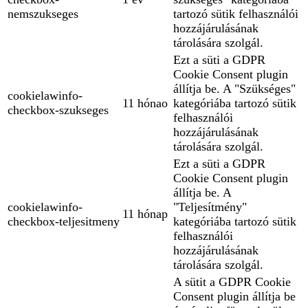
nemszukseges
tartozó sütik felhasználói
hozzájárulásának
tárolására szolgál.
Ezt a süti a GDPR
Cookie Consent plugin
állítja be. A "Szükséges"
cookielawinfo-
11 hónao
kategóriába tartozó sütik
checkbox-szukseges
felhasználói
hozzájárulásának
tárolására szolgál.
Ezt a süti a GDPR
Cookie Consent plugin
állítja be. A
cookielawinfo-
"Teljesítmény"
11 hónap
checkbox-teljesitmeny
kategóriába tartozó sütik
felhasználói
hozzájárulásának
tárolására szolgál.
A sütit a GDPR Cookie
Consent plugin állítja be