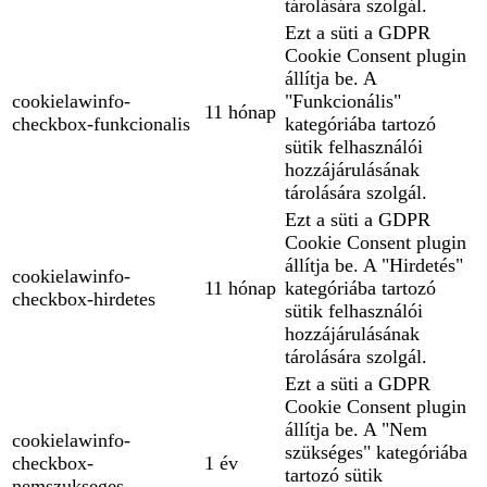
tárolására szolgál.
Ezt a süti a GDPR
Cookie Consent plugin
állítja be. A
cookielawinfo-
"Funkcionális"
11 hónap
checkbox-funkcionalis
kategóriába tartozó
sütik felhasználói
hozzájárulásának
tárolására szolgál.
Ezt a süti a GDPR
Cookie Consent plugin
állítja be. A "Hirdetés"
cookielawinfo-
11 hónap
kategóriába tartozó
checkbox-hirdetes
sütik felhasználói
hozzájárulásának
tárolására szolgál.
Ezt a süti a GDPR
Cookie Consent plugin
állítja be. A "Nem
cookielawinfo-
szükséges" kategóriába
checkbox-
1 év
tartozó sütik
nemszukseges