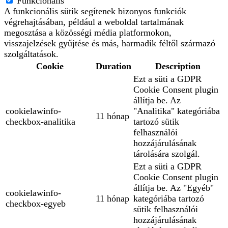
Funkcionális
A funkcionális sütik segítenek bizonyos funkciók
végrehajtásában, például a weboldal tartalmának
megosztása a közösségi média platformokon,
visszajelzések gyűjtése és más, harmadik féltől származó
szolgáltatások.
Cookie
Duration
Description
Ezt a süti a GDPR
Cookie Consent plugin
állítja be. Az
cookielawinfo-
"Analitika" kategóriába
11 hónap
checkbox-analitika
tartozó sütik
felhasználói
hozzájárulásának
tárolására szolgál.
Ezt a süti a GDPR
Cookie Consent plugin
állítja be. Az "Egyéb"
cookielawinfo-
11 hónap
kategóriába tartozó
checkbox-egyeb
sütik felhasználói
hozzájárulásának