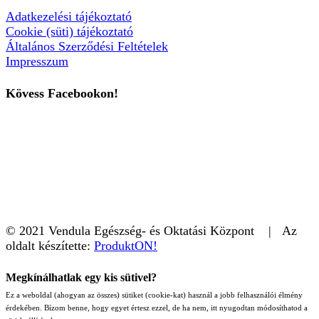
Adatkezelési tájékoztató
Cookie (süti) tájékoztató
Általános Szerződési Feltételek
Impresszum
Kövess Facebookon!
© 2021 Vendula Egészség- és Oktatási Központ | Az
oldalt készítette:
ProduktON!
Megkínálhatlak egy kis sütivel?
Ez a weboldal (ahogyan az összes) sütiket (cookie-kat) használ a jobb felhasználói élmény
érdekében. Bízom benne, hogy egyet értesz ezzel, de ha nem, itt nyugodtan módosíthatod a