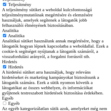
Teljesítmény
A teljesítmény sütiket a weboldal kulcsfontosságú
teljesítménymutatóinak megértésére és elemzésére
használjuk, amelyek segítenek a látogatók jobb
felhasználói élményének biztosításában.
Analitika
Analitika
Analitikai sütiket használunk annak megértésére, hogy a
látogatók hogyan lépnek kapcsolatba a weboldallal. Ezek a
cookie-k segítséget nyújtanak a látogatók számáról, a
visszafordulási arányról, a forgalmi forrásról stb.
Hirdetés
Hirdetés
A hirdetési sütiket arra használjuk, hogy releváns
hirdetéseket és marketing kampányokat biztosítsunk a
látogatók számára. Ezek a sütik nyomon követik a
látogatókat az összes webhelyen, és információkat
gyűjtenek testreszabott hirdetések biztosítása érdekében.
Egyéb
Egyéb
Az egyéb kategorizálatlan sütik azok, amelyeket még nem