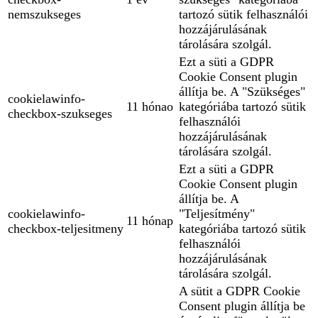
nemszukseges
tartozó sütik felhasználói
hozzájárulásának
tárolására szolgál.
Ezt a süti a GDPR
Cookie Consent plugin
állítja be. A "Szükséges"
cookielawinfo-
11 hónao
kategóriába tartozó sütik
checkbox-szukseges
felhasználói
hozzájárulásának
tárolására szolgál.
Ezt a süti a GDPR
Cookie Consent plugin
állítja be. A
cookielawinfo-
"Teljesítmény"
11 hónap
checkbox-teljesitmeny
kategóriába tartozó sütik
felhasználói
hozzájárulásának
tárolására szolgál.
A sütit a GDPR Cookie
Consent plugin állítja be