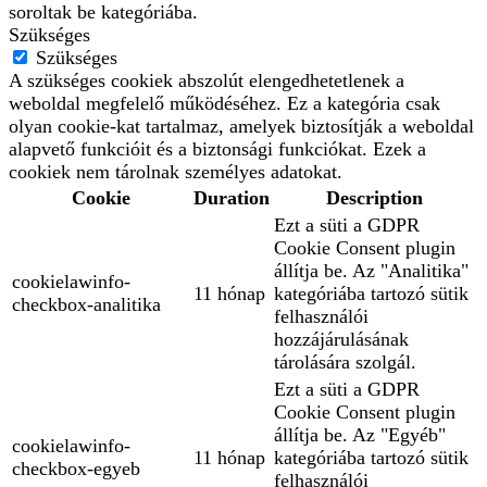
soroltak be kategóriába.
Szükséges
Szükséges
A szükséges cookiek abszolút elengedhetetlenek a
weboldal megfelelő működéséhez. Ez a kategória csak
olyan cookie-kat tartalmaz, amelyek biztosítják a weboldal
alapvető funkcióit és a biztonsági funkciókat. Ezek a
cookiek nem tárolnak személyes adatokat.
Cookie
Duration
Description
Ezt a süti a GDPR
Cookie Consent plugin
állítja be. Az "Analitika"
cookielawinfo-
11 hónap
kategóriába tartozó sütik
checkbox-analitika
felhasználói
hozzájárulásának
tárolására szolgál.
Ezt a süti a GDPR
Cookie Consent plugin
állítja be. Az "Egyéb"
cookielawinfo-
11 hónap
kategóriába tartozó sütik
checkbox-egyeb
felhasználói