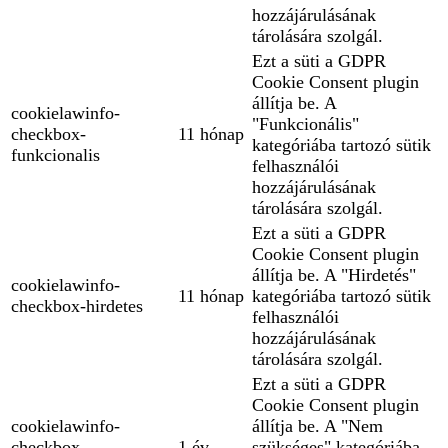
hozzájárulásának
tárolására szolgál.
Ezt a süti a GDPR
Cookie Consent plugin
állítja be. A
cookielawinfo-
"Funkcionális"
checkbox-
11 hónap
kategóriába tartozó sütik
funkcionalis
felhasználói
hozzájárulásának
tárolására szolgál.
Ezt a süti a GDPR
Cookie Consent plugin
állítja be. A "Hirdetés"
cookielawinfo-
11 hónap
kategóriába tartozó sütik
checkbox-hirdetes
felhasználói
hozzájárulásának
tárolására szolgál.
Ezt a süti a GDPR
Cookie Consent plugin
cookielawinfo-
állítja be. A "Nem
checkbox-
1 év
szükséges" kategóriába