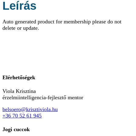
Leírás
Auto generated product for membership please do not
delete or update.
Elérhetőségek
Viola Krisztina
érzelmiintelligencia-fejlesztő mentor
belsoero@krisztiviola.hu
+36 70 52 61 945
Jogi cuccok