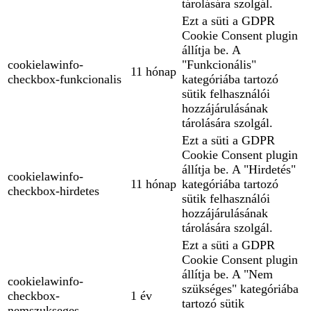
tárolására szolgál.
Ezt a süti a GDPR
Cookie Consent plugin
állítja be. A
cookielawinfo-
"Funkcionális"
11 hónap
checkbox-funkcionalis
kategóriába tartozó
sütik felhasználói
hozzájárulásának
tárolására szolgál.
Ezt a süti a GDPR
Cookie Consent plugin
állítja be. A "Hirdetés"
cookielawinfo-
11 hónap
kategóriába tartozó
checkbox-hirdetes
sütik felhasználói
hozzájárulásának
tárolására szolgál.
Ezt a süti a GDPR
Cookie Consent plugin
állítja be. A "Nem
cookielawinfo-
szükséges" kategóriába
checkbox-
1 év
tartozó sütik
nemszukseges