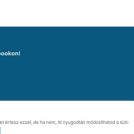
bookon!
t értesz ezzel, de ha nem, itt nyugodtan módosíthatod a süti-