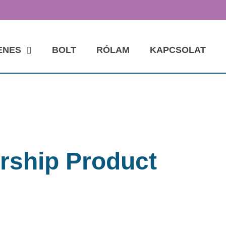
ENES
BOLT
RÓLAM
KAPCSOLAT
ship Product