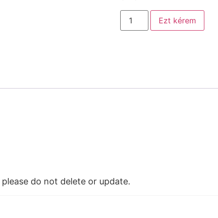
Ezt kérem
please do not delete or update.