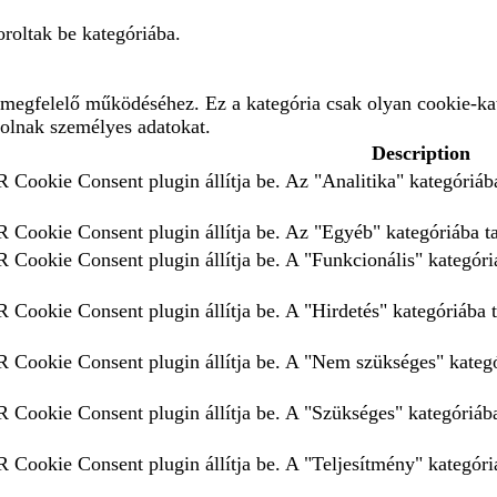
roltak be kategóriába.
megfelelő működéséhez. Ez a kategória csak olyan cookie-kat
rolnak személyes adatokat.
Description
 Cookie Consent plugin állítja be. Az "Analitika" kategóriába
 Cookie Consent plugin állítja be. Az "Egyéb" kategóriába tar
 Cookie Consent plugin állítja be. A "Funkcionális" kategóriá
 Cookie Consent plugin állítja be. A "Hirdetés" kategóriába t
 Cookie Consent plugin állítja be. A "Nem szükséges" kategór
 Cookie Consent plugin állítja be. A "Szükséges" kategóriába 
 Cookie Consent plugin állítja be. A "Teljesítmény" kategóriá