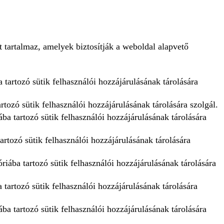
 tartalmaz, amelyek biztosítják a weboldal alapvető
 tartozó sütik felhasználói hozzájárulásának tárolására
tozó sütik felhasználói hozzájárulásának tárolására szolgál.
ba tartozó sütik felhasználói hozzájárulásának tárolására
artozó sütik felhasználói hozzájárulásának tárolására
iába tartozó sütik felhasználói hozzájárulásának tárolására
tartozó sütik felhasználói hozzájárulásának tárolására
ba tartozó sütik felhasználói hozzájárulásának tárolására