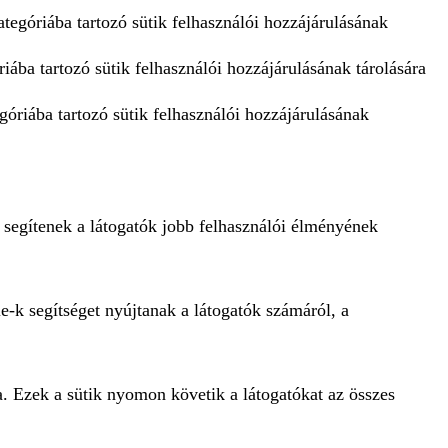
tegóriába tartozó sütik felhasználói hozzájárulásának
iába tartozó sütik felhasználói hozzájárulásának tárolására
góriába tartozó sütik felhasználói hozzájárulásának
 segítenek a látogatók jobb felhasználói élményének
e-k segítséget nyújtanak a látogatók számáról, a
a. Ezek a sütik nyomon követik a látogatókat az összes