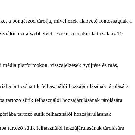
ket a böngésződ tárolja, mivel ezek alapvető fontosságúak a
sználod ezt a webhelyet. Ezeket a cookie-kat csak az Te
i média platformokon, visszajelzések gyűjtése és más,
iába tartozó sütik felhasználói hozzájárulásának tárolására
a tartozó sütik felhasználói hozzájárulásának tárolására
góriába tartozó sütik felhasználói hozzájárulásának
ba tartozó sütik felhasználói hozzájárulásának tárolására