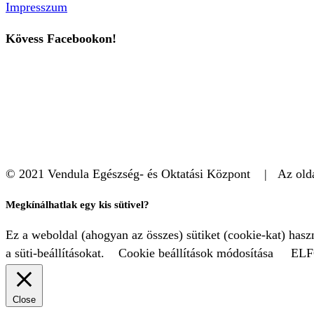
Impresszum
Kövess Facebookon!
© 2021 Vendula Egészség- és Oktatási Központ | Az oldal
Megkínálhatlak egy kis sütivel?
Ez a weboldal (ahogyan az összes) sütiket (cookie-kat) has
a süti-beállításokat.
Cookie beállítások módosítása
EL
Close