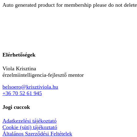
Auto generated product for membership please do not delete
Elérhetőségek
Viola Krisztina
érzelmiintelligencia-fejlesztő mentor
belsoero@krisztiviola.hu
+36 70 52 61 945
Jogi cuccok
Adatkezelési tájékoztató
Cookie (süti) tájékoztató
Általános Szerződési Feltételek